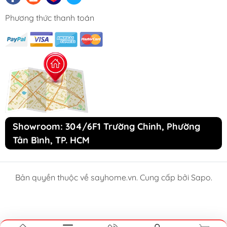
Phương thức thanh toán
Showroom: 304/6F1 Trường Chinh, Phường
Tân Bình, TP. HCM
Bản quyền thuộc về sayhome.vn. Cung cấp bởi Sapo.
So sánh