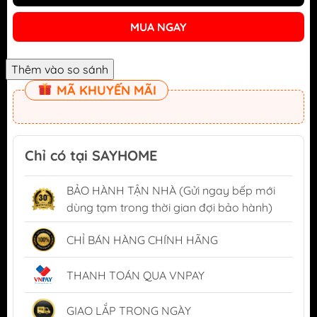
MUA NGAY
MÃ KHUYẾN MÃI
Chỉ có tại SAYHOME
BẢO HÀNH TẬN NHÀ (Gửi ngay bếp mới
dùng tạm trong thời gian đợi bảo hành)
CHỈ BÁN HÀNG CHÍNH HÃNG
THANH TOÁN QUA VNPAY
GIAO LẮP TRONG NGÀY