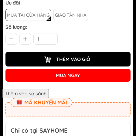
Ưu đãi
MUA TẠI CỬA HÀNG
GIAO TẬN NHÀ
Số lượng:
THÊM VÀO GIỎ
MUA NGAY
MÃ KHUYẾN MÃI
Chỉ có tại SAYHOME