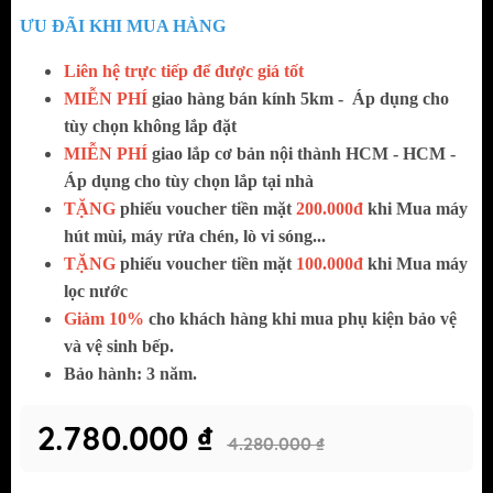
ƯU ĐÃI KHI MUA HÀNG
Liên hệ trực tiếp để được giá tốt
MIỄN PHÍ
giao hàng bán kính 5km -
Áp dụng cho
tùy chọn không lắp đặt
MIỄN PHÍ
giao lắp cơ bản nội thành HCM - HCM -
Áp dụng cho tùy chọn lắp tại nhà
TẶNG
phiếu voucher tiền mặt
200.000đ
khi Mua máy
hút mùi, máy rửa chén, lò vi sóng...
TẶNG
phiếu voucher tiền mặt
100.000đ
khi Mua máy
lọc nước
Giảm 10%
cho khách hàng khi mua phụ kiện bảo vệ
và vệ sinh bếp.
Bảo hành: 3 năm.
2.780.000 ₫
4.280.000 ₫