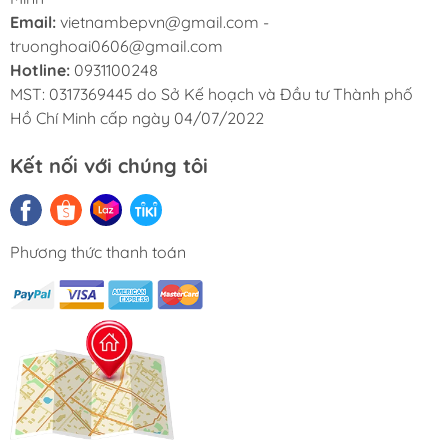
Email:
vietnambepvn@gmail.com -
truonghoai0606@gmail.com
Hotline:
0931100248
MST: 0317369445 do Sở Kế hoạch và Đầu tư Thành phố
Hồ Chí Minh cấp ngày 04/07/2022
Kết nối với chúng tôi
Phương thức thanh toán