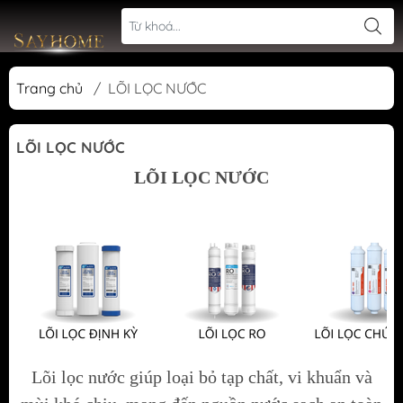
Trang chủ
/
LÕI LỌC NƯỚC
LÕI LỌC NƯỚC
LÕI LỌC NƯỚC
Lõi lọc nước giúp loại bỏ tạp chất, vi khuẩn và