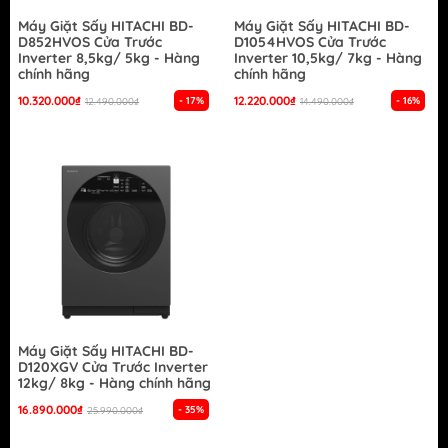
Máy Giặt Sấy HITACHI BD-
Máy Giặt Sấy HITACHI BD-
D852HVOS Cửa Trước
D1054HVOS Cửa Trước
Inverter 8,5kg/ 5kg - Hàng
Inverter 10,5kg/ 7kg - Hàng
chính hãng
chính hãng
10.320.000₫
12.220.000₫
- 17%
- 16%
12.490.000₫
14.490.000₫
Máy Giặt Sấy HITACHI BD-
D120XGV Cửa Trước Inverter
12kg/ 8kg - Hàng chính hãng
16.890.000₫
- 35%
25.990.000₫