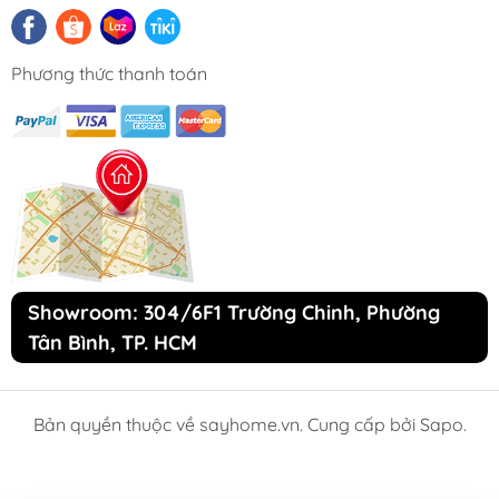
Phương thức thanh toán
Showroom: 304/6F1 Trường Chinh, Phường
Tân Bình, TP. HCM
Bản quyền thuộc về sayhome.vn. Cung cấp bởi Sapo.