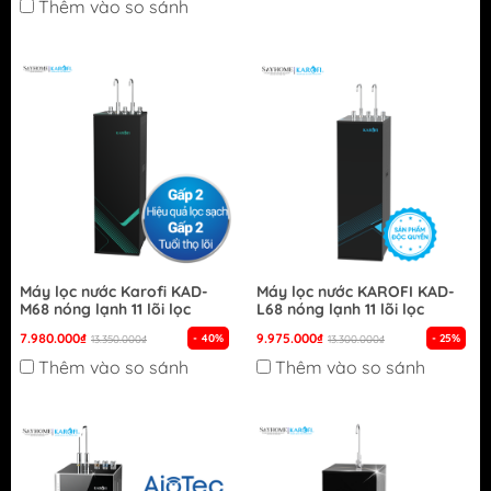
Thêm vào so sánh
Máy lọc nước Karofi KAD-
Máy lọc nước KAROFI KAD-
M68 nóng lạnh 11 lõi lọc
L68 nóng lạnh 11 lõi lọc
7.980.000₫
9.975.000₫
- 40%
- 25%
13.350.000₫
13.300.000₫
Thêm vào so sánh
Thêm vào so sánh