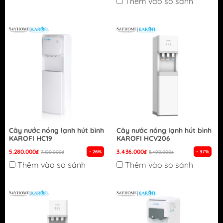
Thêm vào so sánh
Cây nước nóng lạnh hút bình
Cây nước nóng lạnh hút bình
KAROFI HC19
KAROFI HCV206
5.280.000₫
3.436.000₫
- 26%
- 37%
7.100.000₫
5.490.000₫
Thêm vào so sánh
Thêm vào so sánh