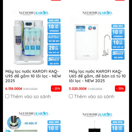
Máy lọc nước KAROFI KAQ-
Máy lọc nước KAROFI KAQ-
U95 để gầm 10 lõi lọc - NEW
U65 để gầm, để bàn có tủ 10
2025
lõi lọc - NEW 2025
6.138.000₫
5.020.000₫
- 25%
- 33%
8.184.000₫
7.460.000₫
Thêm vào so sánh
Thêm vào so sánh