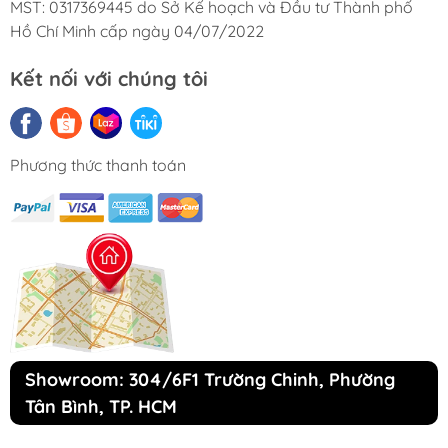
MST: 0317369445 do Sở Kế hoạch và Đầu tư Thành phố
Hồ Chí Minh cấp ngày 04/07/2022
Kết nối với chúng tôi
Phương thức thanh toán
Showroom: 304/6F1 Trường Chinh, Phường
Tân Bình, TP. HCM