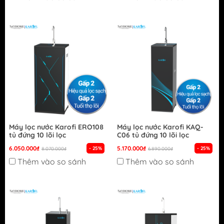
Máy lọc nước Karofi ERO108
Máy lọc nước Karofi KAQ-
tủ đứng 10 lõi lọc
C06 tủ đứng 10 lõi lọc
6.050.000₫
5.170.000₫
- 25%
- 25%
8.070.000₫
6.890.000₫
Thêm vào so sánh
Thêm vào so sánh