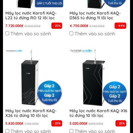
Máy lọc nước Karofi KAQ-
Máy lọc nước Karofi KAQ-
L22 tủ đứng RO 12 lõi lọc
D36S tủ đứng 11 lõi lọc
7.720.000₫
4.750.000₫
- 25%
- 44%
10.290.000₫
8.480.000₫
Thêm vào so sánh
Thêm vào so sánh
Máy lọc nước Karofi KAQ-
Máy lọc nước Karofi KAQ-X16
X26 tủ đứng 10 lõi lọc
tủ đứng 10 lõi lọc
5.820.000₫
5.020.000₫
- 25%
- 25%
7.760.000₫
6.690.000₫
Thêm vào so sánh
Thêm vào so sánh