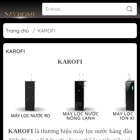
Trang chủ
/
KAROFI
KAROFI
KAROFI
KAROFI
là thương hiệu máy lọc nước hàng đầu