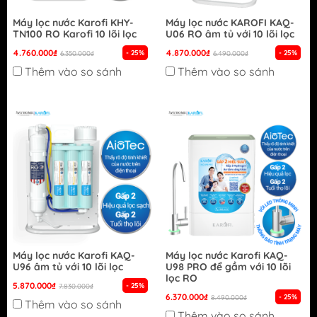
Máy lọc nước Karofi KHY-
Máy lọc nước KAROFI KAQ-
TN100 RO Karofi 10 lõi lọc
U06 RO âm tủ với 10 lõi lọc
4.760.000₫
4.870.000₫
- 25%
- 25%
6.350.000₫
6.490.000₫
Thêm vào so sánh
Thêm vào so sánh
Máy lọc nước Karofi KAQ-
Máy lọc nước Karofi KAQ-
U96 âm tủ với 10 lõi lọc
U98 PRO để gầm với 10 lõi
lọc RO
5.870.000₫
- 25%
7.830.000₫
6.370.000₫
- 25%
8.490.000₫
Thêm vào so sánh
Thêm vào so sánh