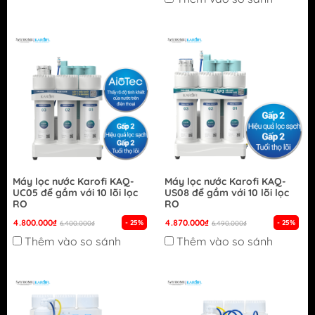
Máy lọc nước Karofi KAQ-
Máy lọc nước Karofi KAQ-
UC05 để gầm với 10 lõi lọc
US08 để gầm với 10 lõi lọc
RO
RO
4.800.000₫
4.870.000₫
- 25%
- 25%
6.400.000₫
6.490.000₫
Thêm vào so sánh
Thêm vào so sánh