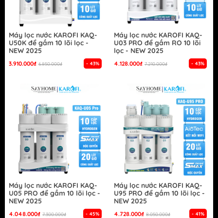
Máy lọc nước KAROFI KAQ-
Máy lọc nước KAROFI KAQ-
U50K để gầm 10 lõi lọc -
U03 PRO để gầm RO 10 lõi
NEW 2025
lọc - NEW 2025
3.910.000₫
4.128.000₫
- 43%
- 43%
6.850.000₫
7.210.000₫
Máy lọc nước KAROFI KAQ-
Máy lọc nước KAROFI KAQ-
U05 PRO để gầm 10 lõi lọc -
U95 PRO để gầm 10 lõi lọc -
NEW 2025
NEW 2025
4.048.000₫
4.728.000₫
- 45%
- 41%
7.300.000₫
8.050.000₫