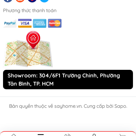
Phương thức thanh toán
Showroom: 304/6F1 Trường Chinh, Phường
Tân Bình, TP. HCM
Bản quyền thuộc về sayhome.vn. Cung cấp bởi Sapo.
So sánh