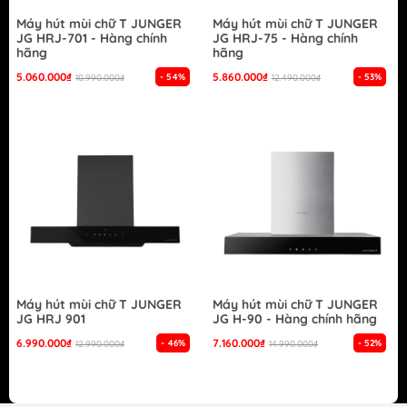
Máy hút mùi chữ T JUNGER
Máy hút mùi chữ T JUNGER
JG HRJ-701 - Hàng chính
JG HRJ-75 - Hàng chính
hãng
hãng
5.060.000₫
5.860.000₫
- 54%
- 53%
10.990.000₫
12.490.000₫
Máy hút mùi chữ T JUNGER
Máy hút mùi chữ T JUNGER
JG HRJ 901
JG H-90 - Hàng chính hãng
6.990.000₫
7.160.000₫
- 46%
- 52%
12.990.000₫
14.990.000₫