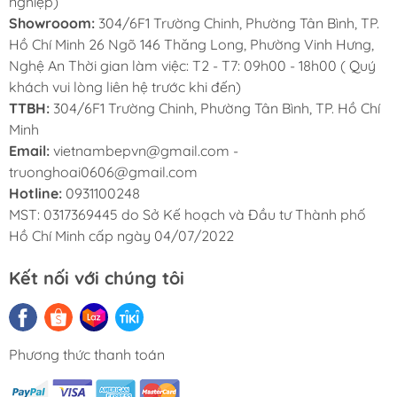
nghiệp)
Showrooom:
304/6F1 Trường Chinh, Phường Tân Bình, TP.
Hồ Chí Minh 26 Ngõ 146 Thăng Long, Phường Vinh Hưng,
Nghệ An Thời gian làm việc: T2 - T7: 09h00 - 18h00 ( Quý
khách vui lòng liên hệ trước khi đến)
TTBH:
304/6F1 Trường Chinh, Phường Tân Bình, TP. Hồ Chí
Minh
Email:
vietnambepvn@gmail.com -
truonghoai0606@gmail.com
Hotline:
0931100248
MST: 0317369445 do Sở Kế hoạch và Đầu tư Thành phố
Hồ Chí Minh cấp ngày 04/07/2022
Kết nối với chúng tôi
Phương thức thanh toán