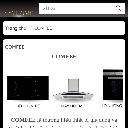
Trang chủ
/
COMFEE
COMFEE
COMFEE
COMFEE
là thương hiệu thiết bị gia dụng và