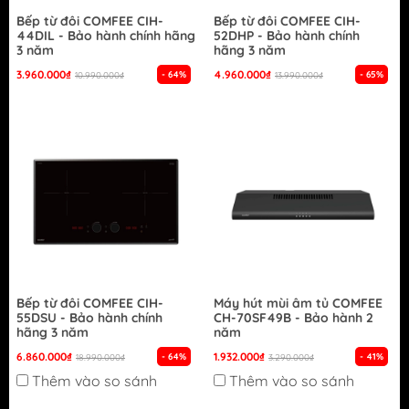
Bếp từ đôi COMFEE CIH-
Bếp từ đôi COMFEE CIH-
44DIL - Bảo hành chính hãng
52DHP - Bảo hành chính
3 năm
hãng 3 năm
3.960.000₫
4.960.000₫
- 64%
- 65%
10.990.000₫
13.990.000₫
Bếp từ đôi COMFEE CIH-
Máy hút mùi âm tủ COMFEE
55DSU - Bảo hành chính
CH-70SF49B - Bảo hành 2
hãng 3 năm
năm
6.860.000₫
1.932.000₫
- 64%
- 41%
18.990.000₫
3.290.000₫
Thêm vào so sánh
Thêm vào so sánh