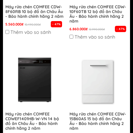
Máy rửa chén COMFEE CDW-
Máy rửa chén COMFEE CDW-
8F60RB 10 bộ đồ ăn Châu Âu
10F60TB 12 bộ đồ ăn Châu
- Bảo hành chính hãng 2 năm
Âu - Bảo hành chính hãng 2
năm
5.560.000₫
- 47%
10.490.000₫
6.860.000₫
- 47%
12.990.000₫
Thêm vào so sánh
Thêm vào so sánh
Máy rửa chén COMFEE
Máy rửa chén COMFEE CDW-
CDWEF1401HB-W-VN 14 bộ
15B60AS 15 bộ đồ ăn Châu
đồ ăn Châu Âu - Bảo hành
Âu - Bảo hành chính hãng 2
chính hãng 2 năm
năm