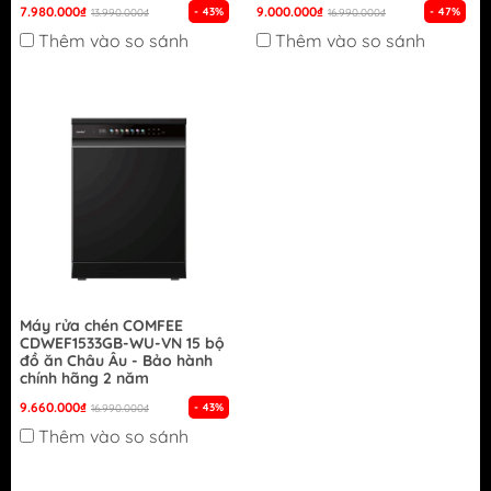
7.980.000₫
9.000.000₫
- 43%
- 47%
13.990.000₫
16.990.000₫
Thêm vào so sánh
Thêm vào so sánh
Máy rửa chén COMFEE
CDWEF1533GB-WU-VN 15 bộ
đồ ăn Châu Âu - Bảo hành
chính hãng 2 năm
9.660.000₫
- 43%
16.990.000₫
Thêm vào so sánh