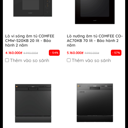
Lò vi sóng âm tủ COMFEE
Lò nướng âm tủ COMFEE CO-
CMW-S20KB​ 20 lít - Bảo
AC70KB 70 lít - Bảo hành 2
hành 2 năm
năm
4.160.000₫
5.160.000₫
- 54%
- 57%
8.990.000₫
11.990.000₫
Thêm vào so sánh
Thêm vào so sánh