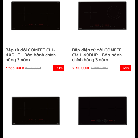
Bếp từ đôi COMFEE CIH-
Bếp điện từ đôi COMFEE
40DHE - Bảo hành chính
CMH-40DHP - Bảo hành
hãng 3 năm
chính hãng 3 năm
3.565.000₫
3.910.000₫
- 64%
- 64%
9.990.000₫
10.990.000₫