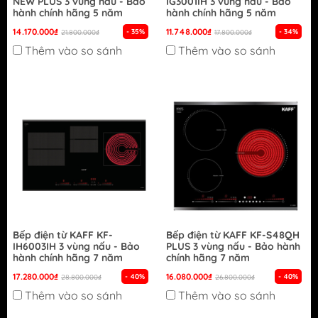
NEW PLUS 3 vùng nấu - Bảo
IG3001IH 3 vùng nấu - Bảo
hành chính hãng 5 năm
hành chính hãng 5 năm
14.170.000₫
11.748.000₫
- 35%
- 34%
21.800.000₫
17.800.000₫
Thêm vào so sánh
Thêm vào so sánh
Bếp điện từ KAFF KF-
Bếp điện từ KAFF KF-S48QH
IH6003IH 3 vùng nấu - Bảo
PLUS 3 vùng nấu - Bảo hành
hành chính hãng 7 năm
chính hãng 7 năm
17.280.000₫
16.080.000₫
- 40%
- 40%
28.800.000₫
26.800.000₫
Thêm vào so sánh
Thêm vào so sánh