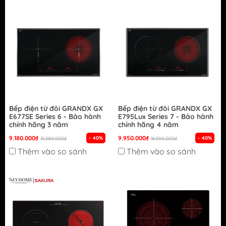
Bếp điện từ đôi GRANDX GX
Bếp điện từ đôi GRANDX GX
E677SE Series 6 - Bảo hành
E795Lux Series 7 - Bảo hành
chính hãng 3 năm
chính hãng 4 năm
9.180.000₫
9.950.000₫
- 40%
- 40%
15.380.000₫
16.590.000₫
Thêm vào so sánh
Thêm vào so sánh