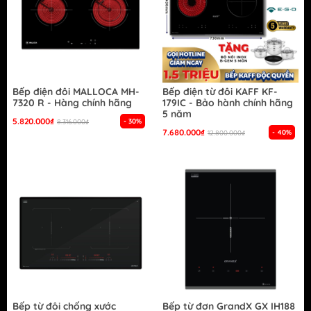
Bếp điện đôi MALLOCA MH-
Bếp điện từ đôi KAFF KF-
7320 R - Hàng chính hãng
179IC - Bảo hành chính hãng
5 năm
5.820.000₫
- 30%
8.316.000₫
7.680.000₫
- 40%
12.800.000₫
Bếp từ đôi chống xước
Bếp từ đơn GrandX GX IH188