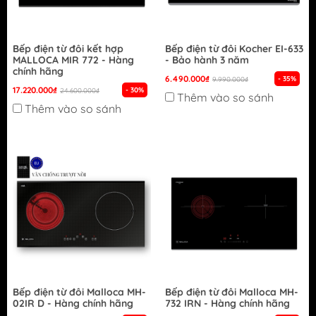
Bếp điện từ đôi kết hợp
Bếp điện từ đôi Kocher EI-633
MALLOCA MIR 772 - Hàng
- Bảo hành 3 năm
chính hãng
6.490.000₫
- 35%
9.990.000₫
17.220.000₫
- 30%
24.600.000₫
Thêm vào so sánh
Thêm vào so sánh
Bếp điện từ đôi Malloca MH-
Bếp điện từ đôi Malloca MH-
02IR D - Hàng chính hãng
732 IRN - Hàng chính hãng