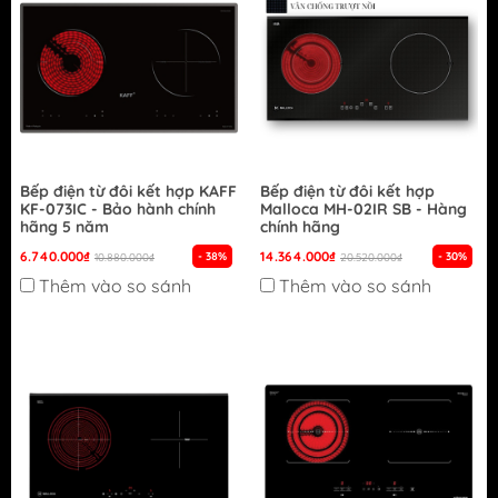
Bếp điện từ đôi kết hợp KAFF
Bếp điện từ đôi kết hợp
KF-073IC - Bảo hành chính
Malloca MH-02IR SB - Hàng
hãng 5 năm
chính hãng
6.740.000₫
14.364.000₫
- 38%
- 30%
10.880.000₫
20.520.000₫
Thêm vào so sánh
Thêm vào so sánh