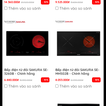
14.360.000₫
9.525.000₫
- 30%
- 30%
20.520.000₫
13.608.000₫
Thêm vào so sánh
Thêm vào so sánh
Bếp điện từ đôi SAKURA SE-
Bếp điện từ đôi SAKURA SE-
3260B - Chính hãng
MH502B - Chính hãng
6.880.000₫
8.053.000₫
- 35%
- 38%
10.590.000₫
12.990.000₫
Thêm vào so sánh
Thêm vào so sánh