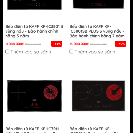
Bếp điện từ KAFF KF-IC3801 3
Bếp điện từ KAFF KF-
vùng nấu - Bảo hành chính
IC5801SB PLUS 3 vùng nấu -
hãng 5 năm
Bảo hành chính hãng 7 năm
11.088.000₫
16.080.000₫
- 34%
- 40%
16.800.000₫
26.800.000₫
Thêm vào so sánh
Thêm vào so sánh
Bếp điện từ KAFF KF-IC79H
Bếp điện từ KAFF KF-