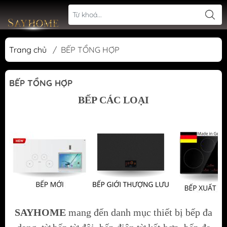
Trang chủ
/
BẾP TỔNG HỢP
BẾP TỔNG HỢP
BẾP CÁC LOẠI
SAYHOME
mang đến danh mục thiết bị bếp đa