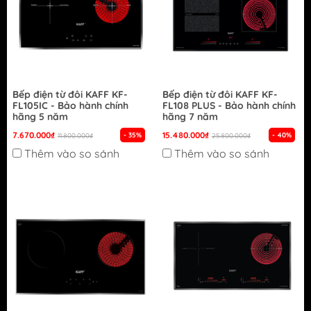
Bếp điện từ đôi KAFF KF-
Bếp điện từ đôi KAFF KF-
FL105IC - Bảo hành chính
FL108 PLUS - Bảo hành chính
hãng 5 năm
hãng 7 năm
7.670.000₫
15.480.000₫
- 35%
- 40%
11.800.000₫
25.800.000₫
Thêm vào so sánh
Thêm vào so sánh