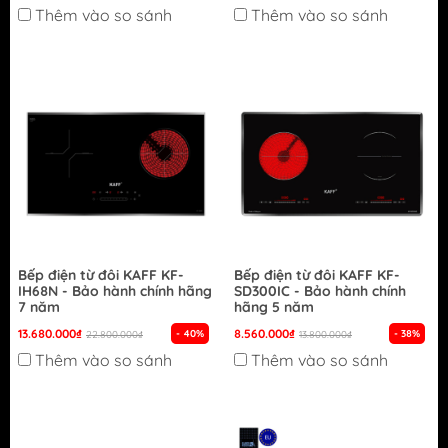
Thêm vào so sánh
Thêm vào so sánh
Bếp điện từ đôi KAFF KF-
Bếp điện từ đôi KAFF KF-
IH68N - Bảo hành chính hãng
SD300IC - Bảo hành chính
7 năm
hãng 5 năm
13.680.000₫
8.560.000₫
- 40%
- 38%
22.800.000₫
13.800.000₫
Thêm vào so sánh
Thêm vào so sánh