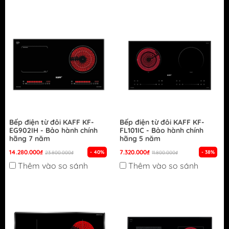
Bếp điện từ đôi KAFF KF-
Bếp điện từ đôi KAFF KF-
EG902IH - Bảo hành chính
FL101IC - Bảo hành chính
hãng 7 năm
hãng 5 năm
14.280.000₫
7.320.000₫
- 40%
- 38%
23.800.000₫
11.800.000₫
Thêm vào so sánh
Thêm vào so sánh