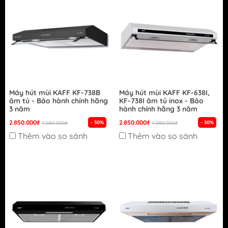
Máy hút mùi KAFF KF-738B
Máy hút mùi KAFF KF-638I,
âm tủ - Bảo hành chính hãng
KF-738I âm tủ inox - Bảo
3 năm
hành chính hãng 3 năm
2.850.000₫
2.850.000₫
- 30%
- 30%
4.080.000₫
4.080.000₫
Thêm vào so sánh
Thêm vào so sánh