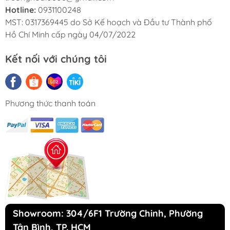
Hotline:
0931100248
MST: 0317369445 do Sở Kế hoạch và Đầu tư Thành phố
Hồ Chí Minh cấp ngày 04/07/2022
Kết nối với chúng tôi
Phương thức thanh toán
Showroom: 304/6F1 Trường Chinh, Phường
Tân Bình, TP. HCM