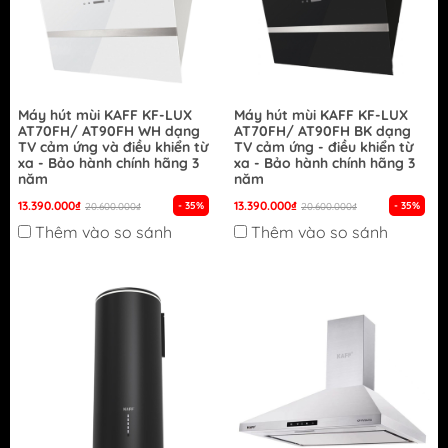
Máy hút mùi KAFF KF-LUX
Máy hút mùi KAFF KF-LUX
AT70FH/ AT90FH WH dạng
AT70FH/ AT90FH BK dạng
TV cảm ứng và điều khiển từ
TV cảm ứng - điều khiển từ
xa - Bảo hành chính hãng 3
xa - Bảo hành chính hãng 3
năm
năm
13.390.000₫
13.390.000₫
- 35%
- 35%
20.600.000₫
20.600.000₫
Thêm vào so sánh
Thêm vào so sánh