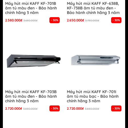
Máy hút mùi KAFF KF-701B
Máy hút mùi KAFF KF-638B,
âm tủ màu đen - Bảo hành
KF-738B âm tủ màu đen -
chính hãng 3 năm
Bảo hành chính hãng 3 năm
2.580.000₫
2.650.000₫
- 30%
- 30%
3.680.000₫
3.780.000₫
Máy hút mùi KAFF KF-703B
Máy hút mùi KAFF KF-701I
âm tủ màu đen - Bảo hành
âm tủ màu bạc - Bảo hành
chính hãng 3 năm
chính hãng 3 năm
2.720.000₫
2.720.000₫
- 30%
- 30%
3.880.000₫
3.880.000₫