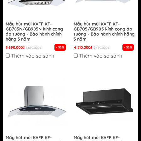
Máy hút mùi KAFF KF-
Máy hút mùi KAFF KF-
GB785N/GB985N kính cong
GB705/GB905 kính cong áp
áp tường - Bảo hành chính
tường - Bảo hành chính hãng
hãng 3 năm
3 năm
3.690.000₫
4.210.000₫
- 35%
- 35%
5.680.000₫
6.480.000₫
Thêm vào so sánh
Thêm vào so sánh
Máy hút mùi KAFF KF-
Máy hút mùi KAFF KF-