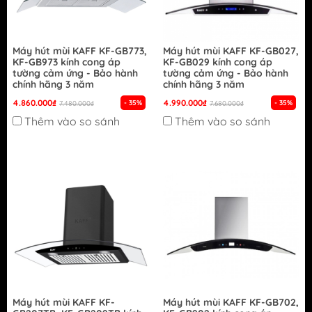
Máy hút mùi KAFF KF-GB773,
Máy hút mùi KAFF KF-GB027,
KF-GB973 kính cong áp
KF-GB029 kính cong áp
tường cảm ứng - Bảo hành
tường cảm ứng - Bảo hành
chính hãng 3 năm
chính hãng 3 năm
4.860.000₫
4.990.000₫
- 35%
- 35%
7.480.000₫
7.680.000₫
Thêm vào so sánh
Thêm vào so sánh
Máy hút mùi KAFF KF-
Máy hút mùi KAFF KF-GB702,