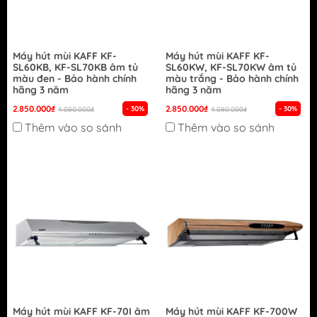
Máy hút mùi KAFF KF-
Máy hút mùi KAFF KF-
SL60KB, KF-SL70KB âm tủ
SL60KW, KF-SL70KW âm tủ
màu đen - Bảo hành chính
màu trắng - Bảo hành chính
hãng 3 năm
hãng 3 năm
2.850.000₫
2.850.000₫
- 30%
- 30%
4.080.000₫
4.080.000₫
Thêm vào so sánh
Thêm vào so sánh
Máy hút mùi KAFF KF-70I âm
Máy hút mùi KAFF KF-700W