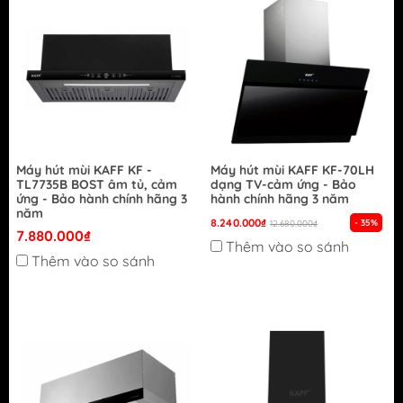
Máy hút mùi KAFF KF -
Máy hút mùi KAFF KF-70LH
TL7735B BOST âm tủ, cảm
dạng TV-cảm ứng - Bảo
ứng - Bảo hành chính hãng 3
hành chính hãng 3 năm
năm
8.240.000₫
- 35%
12.680.000₫
7.880.000₫
Thêm vào so sánh
Thêm vào so sánh