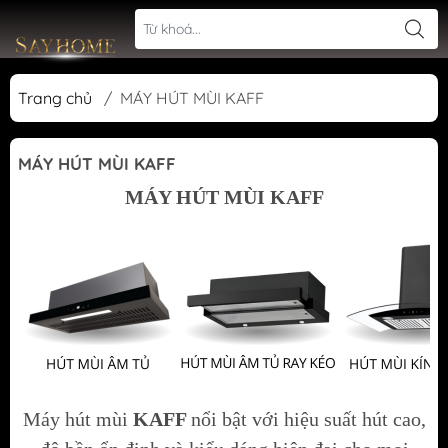
Trang chủ
/
MÁY HÚT MÙI KAFF
MÁY HÚT MÙI KAFF
MÁY HÚT MÙI KAFF
Máy hút mùi
KAFF
nổi bật với hiệu suất hút cao,