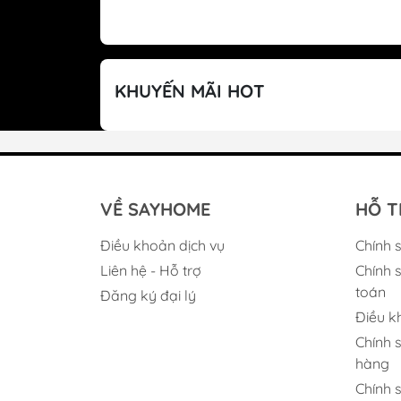
KHUYẾN MÃI HOT
VỀ SAYHOME
HỖ T
Điều khoản dịch vụ
Chính 
Liên hệ - Hỗ trợ
Chính 
toán
Đăng ký đại lý
Điều k
Chính 
hàng
Chính 