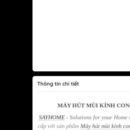
Tủ lạnh Mitsubishi
Thông tin chi tiết
MÁY HÚT MÙI KÍNH CONG
SAYHOME
- Solutions for your Home 
cấp với sản phẩm
Máy hút mùi kính 