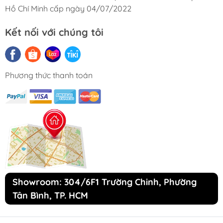
Hồ Chí Minh cấp ngày 04/07/2022
Kết nối với chúng tôi
Phương thức thanh toán
Showroom: 304/6F1 Trường Chinh, Phường
Tân Bình, TP. HCM