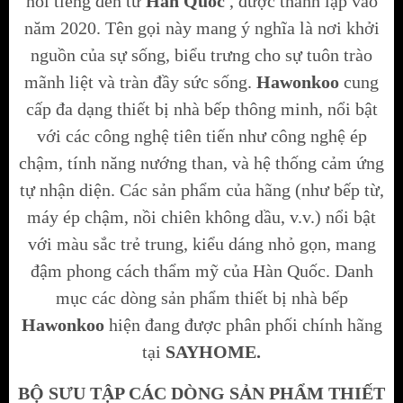
nổi tiếng đến từ
Hàn Quốc
, được thành lập vào
năm 2020. Tên gọi này mang ý nghĩa là nơi khởi
nguồn của sự sống, biểu trưng cho sự tuôn trào
mãnh liệt và tràn đầy sức sống.
Hawonkoo
cung
cấp đa dạng thiết bị nhà bếp thông minh, nổi bật
với các công nghệ tiên tiến như công nghệ ép
chậm, tính năng nướng than, và hệ thống cảm ứng
tự nhận diện.
Các sản phẩm của hãng (như bếp từ,
máy ép chậm, nồi chiên không dầu, v.v.) nổi bật
với màu sắc trẻ trung, kiểu dáng nhỏ gọn, mang
đậm phong cách thẩm mỹ của Hàn Quốc.
Danh
mục các dòng sản phẩm thiết bị nhà bếp
Hawonkoo
hiện đang được phân phối chính hãng
tại
SAYHOME.
BỘ SƯU TẬP CÁC DÒNG SẢN PHẨM THIẾT