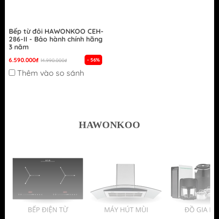
Bếp từ đôi HAWONKOO CEH-
286-II - Bảo hành chính hãng
3 năm
6.590.000₫
- 56%
14.990.000₫
Thêm vào so sánh
HAWONKOO