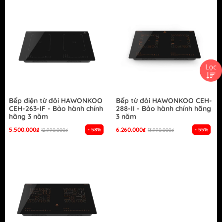
Bếp điện từ đôi HAWONKOO
Bếp từ đôi HAWONKOO CEH-
CEH-263-IF - Bảo hành chính
288-II - Bảo hành chính hãng
hãng 3 năm
3 năm
5.500.000₫
6.260.000₫
- 58%
- 55%
12.990.000₫
13.990.000₫