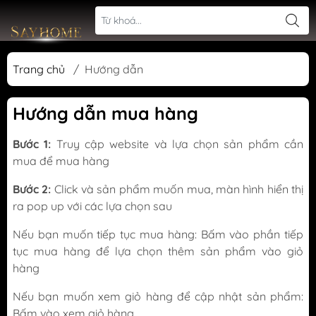
Trang chủ
/
Hướng dẫn
Hướng dẫn mua hàng
Bước 1:
Truy cập website và lựa chọn sản phẩm cần
mua để mua hàng
Bước 2:
Click và sản phẩm muốn mua, màn hình hiển thị
ra pop up với các lựa chọn sau
Nếu bạn muốn tiếp tục mua hàng: Bấm vào phần tiếp
tục mua hàng để lựa chọn thêm sản phẩm vào giỏ
hàng
Nếu bạn muốn xem giỏ hàng để cập nhật sản phẩm:
Bấm vào xem giỏ hàng