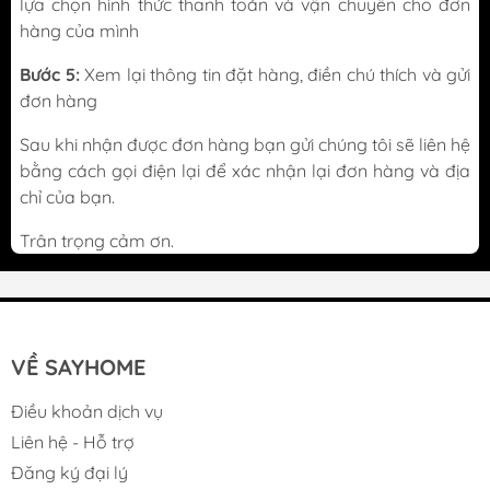
lựa chọn hình thức thanh toán và vận chuyển cho đơn
hàng của mình
Bước 5:
Xem lại thông tin đặt hàng, điền chú thích và gửi
đơn hàng
Sau khi nhận được đơn hàng bạn gửi chúng tôi sẽ liên hệ
bằng cách gọi điện lại để xác nhận lại đơn hàng và địa
chỉ của bạn.
Trân trọng cảm ơn.
VỀ SAYHOME
Điều khoản dịch vụ
Liên hệ - Hỗ trợ
Đăng ký đại lý