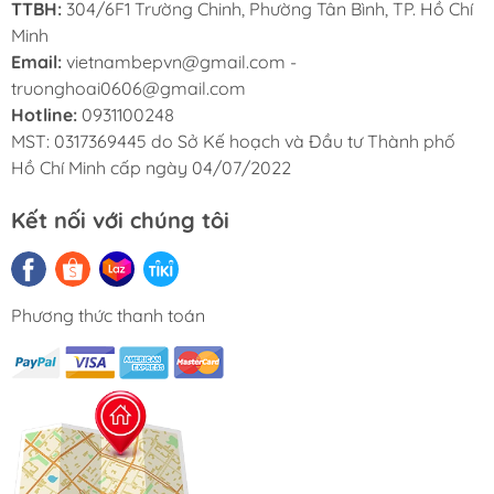
TTBH:
304/6F1 Trường Chinh, Phường Tân Bình, TP. Hồ Chí
Minh
Email:
vietnambepvn@gmail.com -
truonghoai0606@gmail.com
Hotline:
0931100248
MST: 0317369445 do Sở Kế hoạch và Đầu tư Thành phố
Hồ Chí Minh cấp ngày 04/07/2022
Kết nối với chúng tôi
Phương thức thanh toán