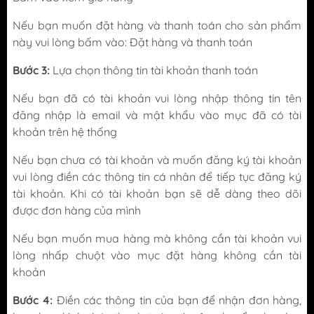
Nếu bạn muốn đặt hàng và thanh toán cho sản phẩm
này vui lòng bấm vào: Đặt hàng và thanh toán
Bước 3:
Lựa chọn thông tin tài khoản thanh toán
Nếu bạn đã có tài khoản vui lòng nhập thông tin tên
đăng nhập là email và mật khẩu vào mục đã có tài
khoản trên hệ thống
Nếu bạn chưa có tài khoản và muốn đăng ký tài khoản
vui lòng điền các thông tin cá nhân để tiếp tục đăng ký
tài khoản. Khi có tài khoản bạn sẽ dễ dàng theo dõi
được đơn hàng của mình
Nếu bạn muốn mua hàng mà không cần tài khoản vui
lòng nhấp chuột vào mục đặt hàng không cần tài
khoản
Bước 4:
Điền các thông tin của bạn để nhận đơn hàng,