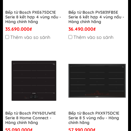
Bếp từ Bosch PXE675DC1E
Bếp từ Bosch PVS831FB5E
Serie 8 kết hợp 4 vùng nấu -
Serie 6 kết hợp 4 vùng nấu -
Hàng chính hãng
Hàng chính hãng
35.690.000₫
36.490.000₫
Thêm vào so sánh
Thêm vào so sánh
Bếp từ Bosch PXY601JW1E
Bếp từ Bosch PXX975DC1E
Serie 8 Home Connect -
Serie 8 5 vùng nấu - Hàng
Hàng chính hãng
chính hãng
55.090.000₫
57.990.000₫