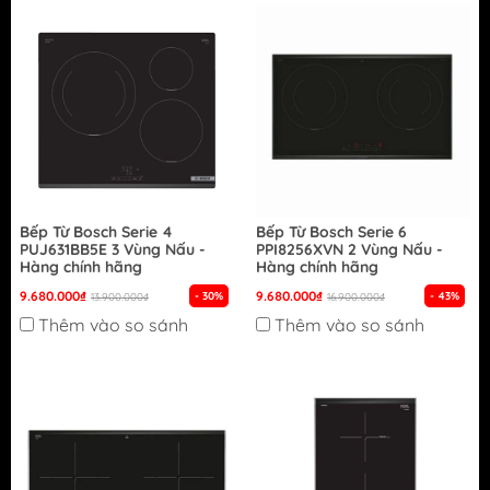
Bếp Từ Bosch Serie 4
Bếp Từ Bosch Serie 6
PUJ631BB5E 3 Vùng Nấu -
PPI8256XVN 2 Vùng Nấu -
Hàng chính hãng
Hàng chính hãng
9.680.000₫
9.680.000₫
- 30%
- 43%
13.900.000₫
16.900.000₫
Thêm vào so sánh
Thêm vào so sánh