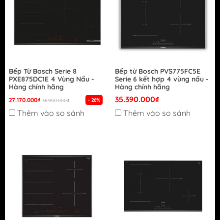
Bếp Từ Bosch Serie 8
Bếp từ Bosch PVS775FC5E
PXE875DC1E 4 Vùng Nấu -
Serie 6 kết hợp 4 vùng nấu -
Hàng chính hãng
Hàng chính hãng
35.390.000₫
27.170.000₫
- 26%
36.900.000₫
Thêm vào so sánh
Thêm vào so sánh