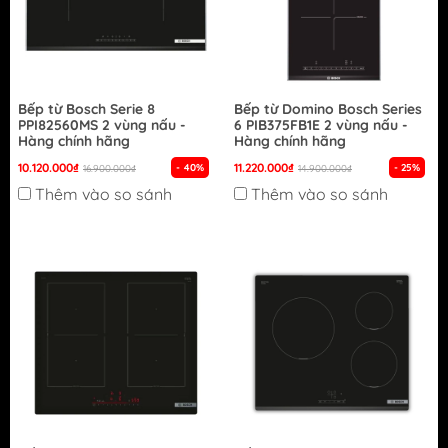
Bếp từ Bosch Serie 8
Bếp từ Domino Bosch Series
PPI82560MS 2 vùng nấu -
6 PIB375FB1E 2 vùng nấu -
Hàng chính hãng
Hàng chính hãng
10.120.000₫
11.220.000₫
- 40%
- 25%
16.900.000₫
14.900.000₫
Thêm vào so sánh
Thêm vào so sánh