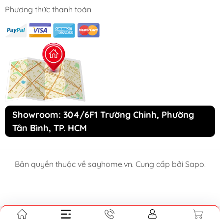
Phương thức thanh toán
Showroom: 304/6F1 Trường Chinh, Phường
Tân Bình, TP. HCM
Bản quyền thuộc về sayhome.vn. Cung cấp bởi Sapo.
So sánh