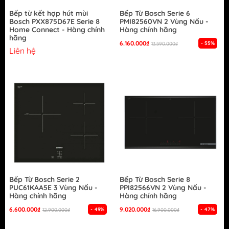
Bếp từ kết hợp hút mùi
Bếp Từ Bosch Serie 6
Bosch PXX875D67E Serie 8
PMI82560VN 2 Vùng Nấu -
Home Connect - Hàng chính
Hàng chính hãng
hãng
6.160.000₫
- 55%
13.590.000₫
Liên hệ
Bếp Từ Bosch Serie 2
Bếp Từ Bosch Serie 8
PUC61KAA5E 3 Vùng Nấu -
PPI82566VN 2 Vùng Nấu -
Hàng chính hãng
Hàng chính hãng
6.600.000₫
9.020.000₫
- 49%
- 47%
12.900.000₫
16.900.000₫