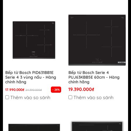
Bếp từ Bosch PID631BB1E
Bếp từ Bosch Serie 4
Serie 4 3 vùng nấu - Hàng
PUJ63KBB5E 60cm - Hàng
chính hãng
chính hãng
19.390.000₫
17.990.000₫
- 26%
24.390.000₫
Thêm vào so sánh
Thêm vào so sánh