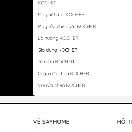
KOCHER
Máy hút mùi KOCHER
Máy rửa chén bát KOCHER
Lò nướng KOCHER
Tủ lạnh Mitsubishi
Gia dụng KOCHER
Tủ rượu KOCHER
Chậu rửa chén KOCHER
Vòi rửa chén KOCHER
VỀ SAYHOME
HỖ T