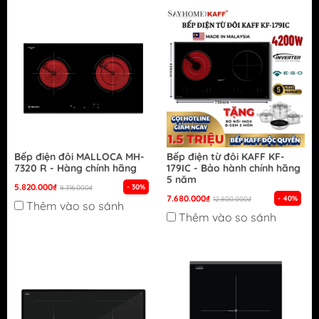
Bếp điện đôi MALLOCA MH-
Bếp điện từ đôi KAFF KF-
7320 R - Hàng chính hãng
179IC - Bảo hành chính hãng
5 năm
5.820.000₫
- 30%
8.316.000₫
7.680.000₫
- 40%
12.800.000₫
Thêm vào so sánh
Thêm vào so sánh