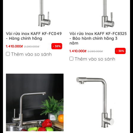
Vòi rửa inox KAFF KF-FC049
Vòi rửa Inox KAFF KF-FC8325
- Hàng chính hãng
- Bảo hành chính hãng 3
năm
1.410.000₫
- 38%
2.280.000₫
1.410.000₫
- 38%
2.280.000₫
Thêm vào so sánh
Thêm vào so sánh