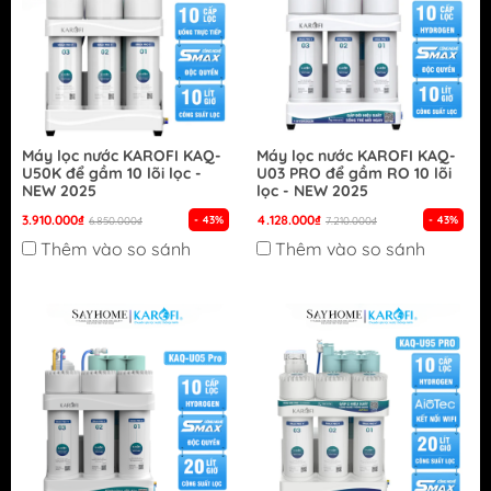
Máy lọc nước KAROFI KAQ-
Máy lọc nước KAROFI KAQ-
U50K để gầm 10 lõi lọc -
U03 PRO để gầm RO 10 lõi
NEW 2025
lọc - NEW 2025
3.910.000₫
4.128.000₫
- 43%
- 43%
6.850.000₫
7.210.000₫
Thêm vào so sánh
Thêm vào so sánh