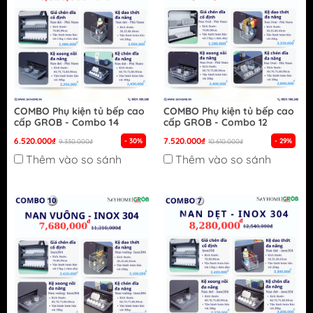
COMBO Phụ kiện tủ bếp cao
COMBO Phụ kiện tủ bếp cao
cấp GROB - Combo 14
cấp GROB - Combo 12
6.520.000₫
7.520.000₫
- 30%
- 29%
9.330.000₫
10.610.000₫
Thêm vào so sánh
Thêm vào so sánh