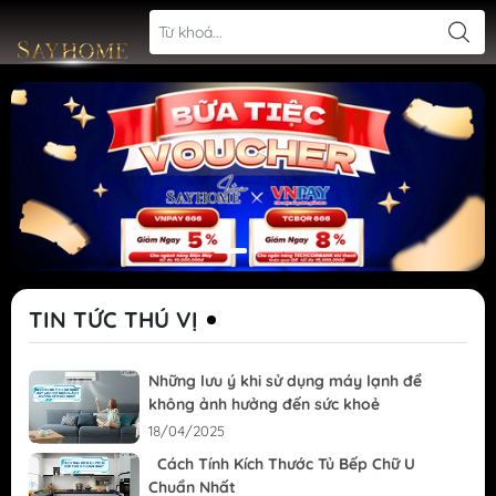
TIN TỨC THÚ VỊ
Những lưu ý khi sử dụng máy lạnh để
không ảnh hưởng đến sức khoẻ
18/04/2025
Cách Tính Kích Thước Tủ Bếp Chữ U
Chuẩn Nhất