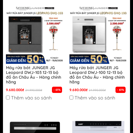
Máy rửa bát JUNGER JG
Máy rửa bát JUNGER JG
Leopard DWJ-103 12-13 bộ
Leopard DWJ-100 12-13 bộ
đồ ăn Châu Âu - Hàng chính
đồ ăn Châu Âu - Hàng chính
hãng
hãng
9.680.000₫
9.680.000₫
- 61%
- 61%
24.990.000₫
24.990.000₫
Thêm vào so sánh
Thêm vào so sánh