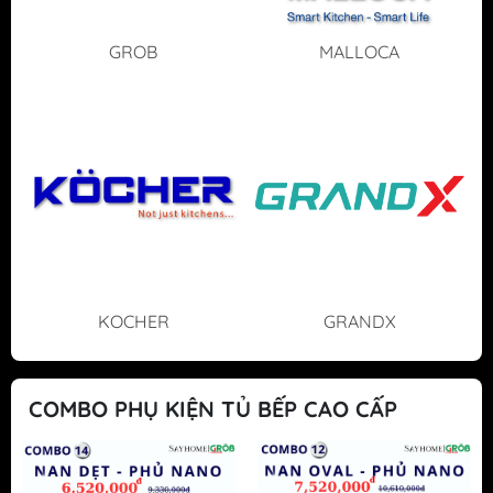
GROB
MALLOCA
KOCHER
GRANDX
COMBO PHỤ KIỆN TỦ BẾP CAO CẤP