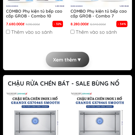
COMBO Phụ kiện tủ bếp cao
COMBO Phụ kiện tủ bếp cao
cấp GROB - Combo 10
cấp GROB - Combo 7
7.680.000₫
8.280.000₫
- 32%
- 34%
11.310.000₫
12.540.000₫
Thêm vào so sánh
Thêm vào so sánh
▼
Xem thêm
CHẬU RỬA CHÉN BÁT - SALE BÙNG NỔ