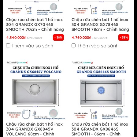
Chậu rửa chén bát 1 hố inox
Chậu rửa chén bát 1 hố inox
304 GRANDX GX7046S
304 GRANDX GX7846S
SMOOTH 70cm - Chính hãng
SMOOTH 78cm - Chính hãng
4.340.000₫
4.760.000₫
- 38%
- 38%
6.980.000₫
7.680.000₫
Thêm vào so sánh
Thêm vào so sánh
Chậu rửa chén bát 1 hố inox
Chậu rửa chén bát 1 hố inox
304 GRANDX GX6845V
304 GRANDX GX8646S
VOLCANO 68cm - Chính
SMOOTH - 86cm - Chính