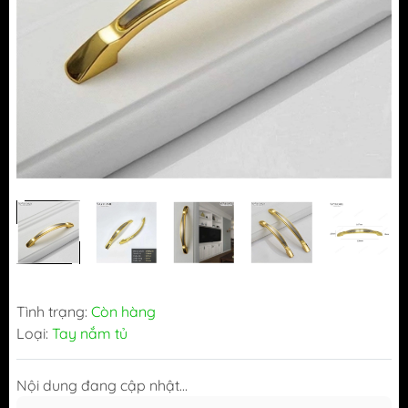
Tình trạng:
Còn hàng
Loại:
Tay nắm tủ
Nội dung đang cập nhật...