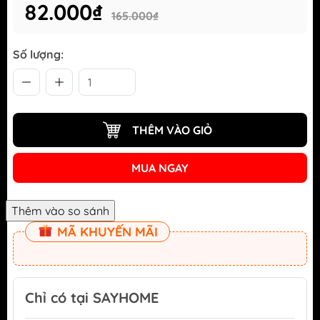
82.000₫
165.000₫
Số lượng:
THÊM VÀO GIỎ
MUA NGAY
MÃ KHUYẾN MÃI
Chỉ có tại SAYHOME