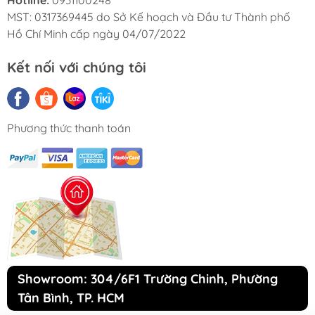
Hotline:
0931100248
MST: 0317369445 do Sở Kế hoạch và Đầu tư Thành phố
Hồ Chí Minh cấp ngày 04/07/2022
Kết nối với chúng tôi
Phương thức thanh toán
Showroom: 304/6F1 Trường Chinh, Phường
Tân Bình, TP. HCM