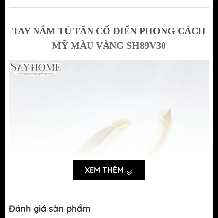
TAY NẮM TỦ TÂN CỔ ĐIỂN PHONG CÁCH
MỸ MÀU VÀNG SH89V30
XEM THÊM
Đánh giá sản phẩm