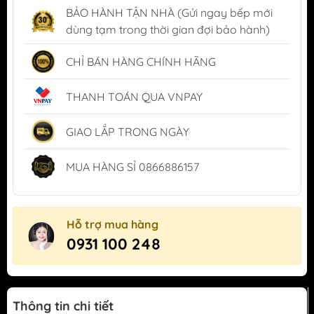
BẢO HÀNH TẬN NHÀ (Gửi ngay bếp mới
dùng tạm trong thời gian đợi bảo hành)
CHỈ BÁN HÀNG CHÍNH HÃNG
THANH TOÁN QUA VNPAY
GIAO LẮP TRONG NGÀY
MUA HÀNG SỈ 0866886157
Hỗ trợ mua hàng
0931 100 248
Thông tin chi tiết