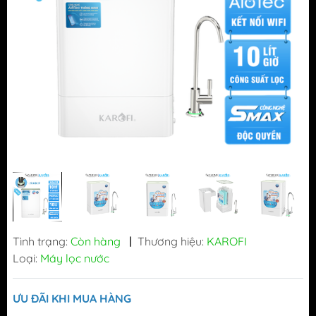
Tình trạng:
Còn hàng
|
Thương hiệu:
KAROFI
Loại:
Máy lọc nước
ƯU ĐÃI KHI MUA HÀNG