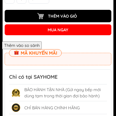
THÊM VÀO GIỎ
MUA NGAY
MÃ KHUYẾN MÃI
Chỉ có tại SAYHOME
BẢO HÀNH TẬN NHÀ (Gửi ngay bếp mới
dùng tạm trong thời gian đợi bảo hành)
CHỈ BÁN HÀNG CHÍNH HÃNG