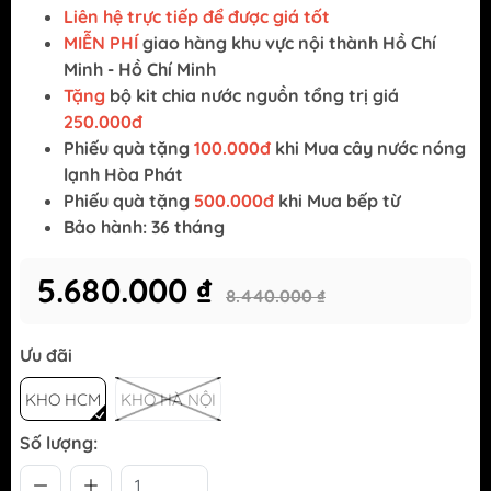
Liên hệ trực tiếp để được giá tốt
MIỄN PHÍ
giao hàng khu vực nội thành Hồ Chí
Minh - Hồ Chí Minh
Tặng
bộ kit chia nước nguồn tổng trị giá
250.000đ
Phiếu quà tặng
100.000đ
khi Mua cây nước nóng
lạnh Hòa Phát
Phiếu quà tặng
500.000đ
khi Mua bếp từ
Bảo hành: 36 tháng
5.680.000 ₫
8.440.000 ₫
Ưu đãi
KHO HCM
KHO HÀ NỘI
Số lượng: