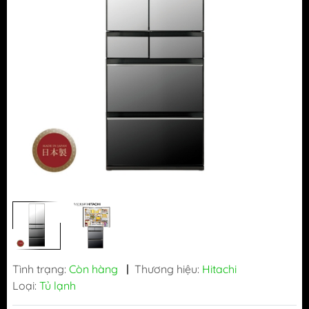
Tình trạng:
Còn hàng
|
Thương hiệu:
Hitachi
Loại:
Tủ lạnh