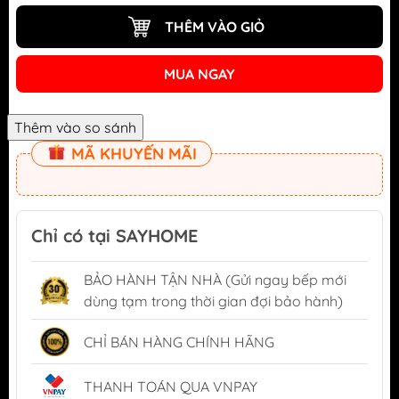
THÊM VÀO GIỎ
MUA NGAY
MÃ KHUYẾN MÃI
Chỉ có tại SAYHOME
BẢO HÀNH TẬN NHÀ (Gửi ngay bếp mới
dùng tạm trong thời gian đợi bảo hành)
CHỈ BÁN HÀNG CHÍNH HÃNG
THANH TOÁN QUA VNPAY