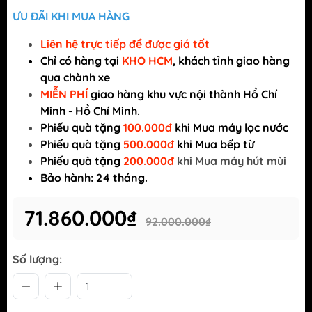
ƯU ĐÃI KHI MUA HÀNG
Liên hệ trực tiếp để được giá tốt
Chỉ có
hàng tại
KHO HCM
, khách tỉnh giao hàng
qua chành xe
MIỄN PHÍ
giao hàng khu vực nội thành Hồ Chí
Minh - Hồ Chí Minh.
Phiếu quà tặng
100.000đ
khi Mua máy lọc nước
Phiếu quà tặng
500.000đ
khi Mua bếp từ
Phiếu quà tặng
200.000đ
khi Mua máy hút mùi
Bảo hành: 24 tháng.
71.860.000₫
92.000.000₫
Số lượng: