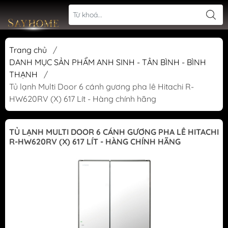
Trang chủ
/
DANH MỤC SẢN PHẨM ANH SINH - TÂN BÌNH - BÌNH
THẠNH
/
Tủ lạnh Multi Door 6 cánh gương pha lê Hitachi R-
HW620RV (X) 617 Lít - Hàng chính hãng
TỦ LẠNH MULTI DOOR 6 CÁNH GƯƠNG PHA LÊ HITACHI
R-HW620RV (X) 617 LÍT - HÀNG CHÍNH HÃNG