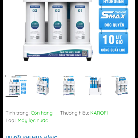
Tình trạng:
Còn hàng
|
Thương hiệu:
KAROFI
Loại:
Máy lọc nước
ƯU ĐÃI KHI MUA HÀNG