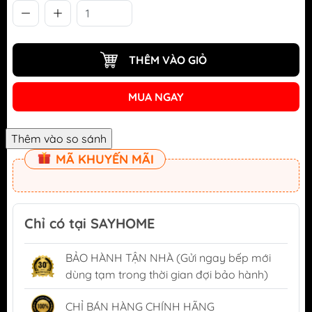
THÊM VÀO GIỎ
MUA NGAY
MÃ KHUYẾN MÃI
Chỉ có tại SAYHOME
BẢO HÀNH TẬN NHÀ (Gửi ngay bếp mới
dùng tạm trong thời gian đợi bảo hành)
CHỈ BÁN HÀNG CHÍNH HÃNG