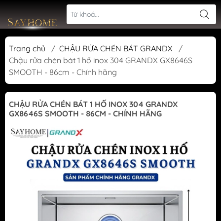
Trang chủ
/
CHẬU RỬA CHÉN BÁT GRANDX
/
Chậu rửa chén bát 1 hố inox 304 GRANDX GX8646S
SMOOTH - 86cm - Chính hãng
CHẬU RỬA CHÉN BÁT 1 HỐ INOX 304 GRANDX
GX8646S SMOOTH - 86CM - CHÍNH HÃNG