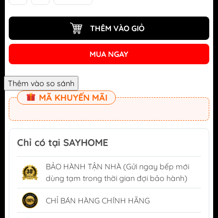
THÊM VÀO GIỎ
MUA NGAY
MÃ KHUYẾN MÃI
Chỉ có tại SAYHOME
BẢO HÀNH TẬN NHÀ (Gửi ngay bếp mới
dùng tạm trong thời gian đợi bảo hành)
CHỈ BÁN HÀNG CHÍNH HÃNG