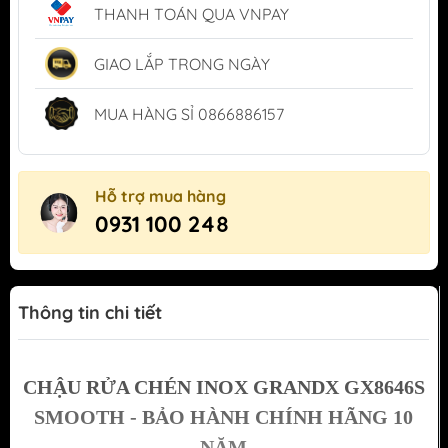
THANH TOÁN QUA VNPAY
GIAO LẮP TRONG NGÀY
MUA HÀNG SỈ 0866886157
Hỗ trợ mua hàng
0931 100 248
Thông tin chi tiết
CHẬU RỬA CHÉN INOX GRANDX GX8646S
SMOOTH - BẢO HÀNH CHÍNH HÃNG 10
NĂM