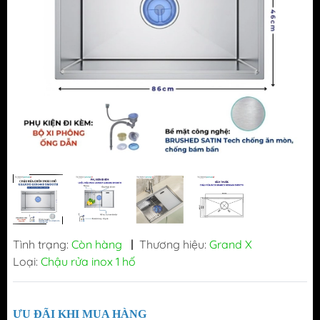
Tình trạng:
Còn hàng
|
Thương hiệu:
Grand X
Loại:
Chậu rửa inox 1 hố
ƯU ĐÃI KHI MUA HÀNG