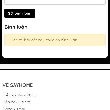
Gửi bình luận
Bình luận
Hiện tại bài viết này chưa có bình luận.
VỀ SAYHOME
Điều khoản dịch vụ
Liên hệ - Hỗ trợ
Đăng ký đại lý