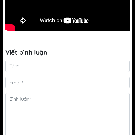
Viết bình luận