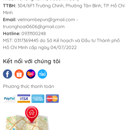
TTBH:
304/6F1 Trường Chinh, Phường Tân Bình, TP. Hồ Chí
Minh
Email:
vietnambepvn@gmail.com -
truonghoai0606@gmail.com
Hotline:
0931100248
MST: 0317369445 do Sở Kế hoạch và Đầu tư Thành phố
Hồ Chí Minh cấp ngày 04/07/2022
Kết nối với chúng tôi
Phương thức thanh toán