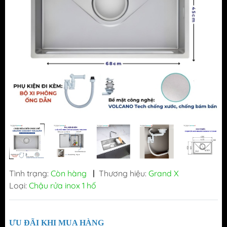
Tình trạng:
Còn hàng
|
Thương hiệu:
Grand X
Loại:
Chậu rửa inox 1 hố
ƯU ĐÃI KHI MUA HÀNG