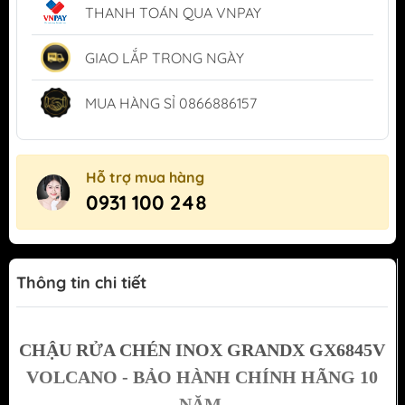
THANH TOÁN QUA VNPAY
GIAO LẮP TRONG NGÀY
MUA HÀNG SỈ 0866886157
Hỗ trợ mua hàng
0931 100 248
Thông tin chi tiết
CHẬU RỬA CHÉN INOX GRANDX GX6845V
VOLCANO - BẢO HÀNH CHÍNH HÃNG 10
NĂM