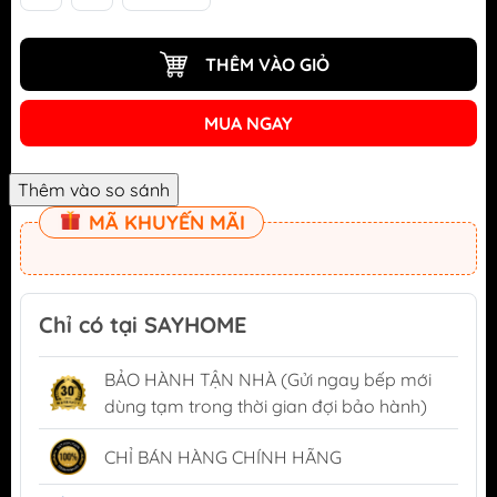
THÊM VÀO GIỎ
MUA NGAY
MÃ KHUYẾN MÃI
Chỉ có tại SAYHOME
BẢO HÀNH TẬN NHÀ (Gửi ngay bếp mới
dùng tạm trong thời gian đợi bảo hành)
CHỈ BÁN HÀNG CHÍNH HÃNG