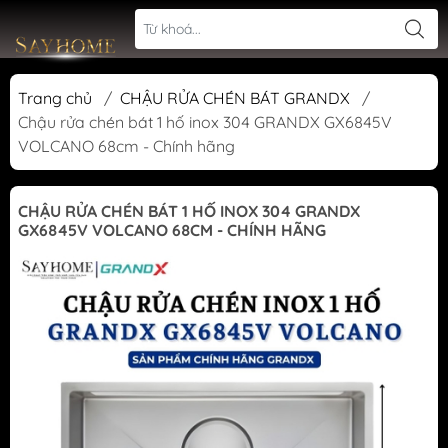
Trang chủ
/
CHẬU RỬA CHÉN BÁT GRANDX
/
Chậu rửa chén bát 1 hố inox 304 GRANDX GX6845V
VOLCANO 68cm - Chính hãng
CHẬU RỬA CHÉN BÁT 1 HỐ INOX 304 GRANDX
GX6845V VOLCANO 68CM - CHÍNH HÃNG