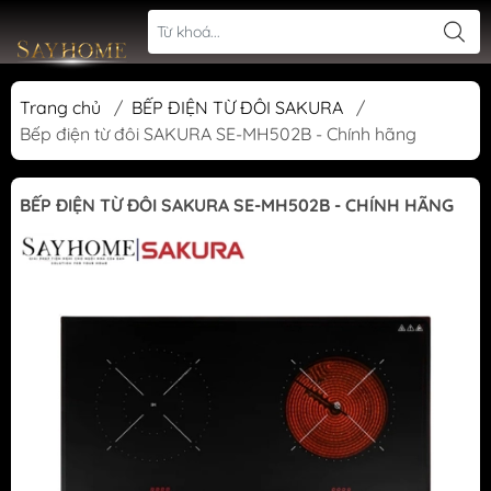
Trang chủ
/
BẾP ĐIỆN TỪ ĐÔI SAKURA
/
Bếp điện từ đôi SAKURA SE-MH502B - Chính hãng
BẾP ĐIỆN TỪ ĐÔI SAKURA SE-MH502B - CHÍNH HÃNG