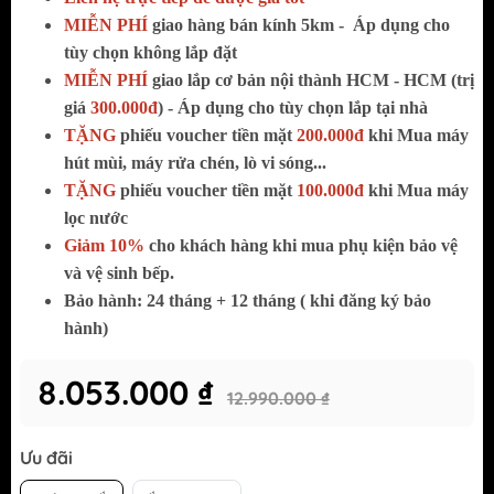
MIỄN PHÍ
giao hàng bán kính 5km -
Áp dụng cho
tùy chọn không lắp đặt
MIỄN PHÍ
giao lắp cơ bản nội thành HCM - HCM (trị
giá
300.000đ
) - Áp dụng cho tùy chọn lắp tại nhà
TẶNG
phiếu voucher tiền mặt
200.000đ
khi Mua máy
hút mùi, máy rửa chén, lò vi sóng...
TẶNG
phiếu voucher tiền mặt
100.000đ
khi Mua máy
lọc nước
Giảm 10%
cho khách hàng khi mua phụ kiện bảo vệ
và vệ sinh bếp.
Bảo hành: 24 tháng + 12 tháng ( khi đăng ký bảo
hành)
8.053.000 ₫
12.990.000 ₫
Ưu đãi