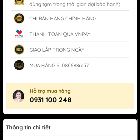
dùng tạm trong thời gian đợi bảo hành)
CHỈ BÁN HÀNG CHÍNH HÃNG
THANH TOÁN QUA VNPAY
GIAO LẮP TRONG NGÀY
MUA HÀNG SỈ 0866886157
Hỗ trợ mua hàng
0931 100 248
Thông tin chi tiết