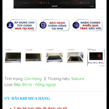
Tình trạng:
Còn hàng
|
Thương hiệu:
Sakura
Loại:
Bếp đôi từ - hồng ngoại
ƯU ĐÃI KHI MUA HÀNG
Liên hệ trực tiếp để được giá tốt