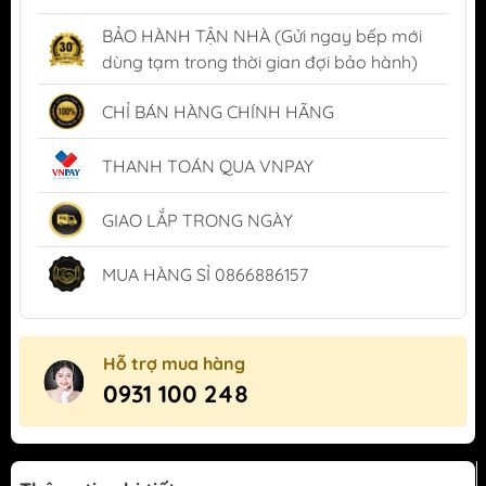
BẢO HÀNH TẬN NHÀ (Gửi ngay bếp mới
dùng tạm trong thời gian đợi bảo hành)
CHỈ BÁN HÀNG CHÍNH HÃNG
THANH TOÁN QUA VNPAY
GIAO LẮP TRONG NGÀY
MUA HÀNG SỈ 0866886157
Hỗ trợ mua hàng
0931 100 248