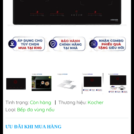
Tình trạng:
Còn hàng
|
Thương hiệu:
Kocher
Loại:
Bếp đa vùng nấu
ƯU ĐÃI KHI MUA HÀNG