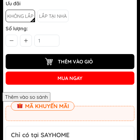
Ưu đãi
KHÔNG LẮP
LẮP TẠI NHÀ
Số lượng:
THÊM VÀO GIỎ
MUA NGAY
MÃ KHUYẾN MÃI
Chỉ có tại SAYHOME