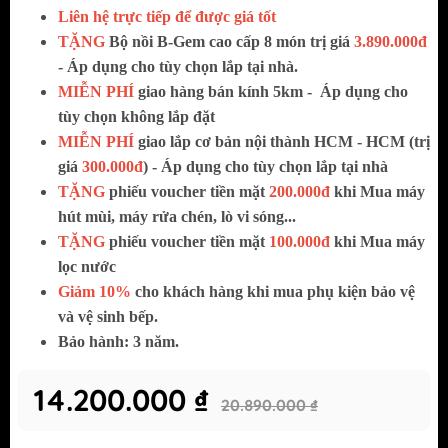
Liên hệ trực tiếp để được giá tốt
TẶNG
Bộ nồi B-Gem cao cấp 8 món trị giá
3.890.000đ
- Áp dụng cho tùy chọn lắp tại nhà.
MIỄN PHÍ
giao hàng bán kính 5km -
Áp dụng cho
tùy chọn không lắp đặt
MIỄN PHÍ
giao lắp cơ bản nội thành HCM - HCM (trị
giá
300.000đ
) - Áp dụng cho tùy chọn lắp tại nhà
TẶNG
phiếu voucher tiền mặt
200.000đ
khi Mua máy
hút mùi, máy rửa chén, lò vi sóng...
TẶNG
phiếu voucher tiền mặt
100.000đ
khi Mua máy
lọc nước
Giảm 10%
cho khách hàng khi mua phụ kiện bảo vệ
và vệ sinh bếp.
Bảo hành: 3 năm.
14.200.000 ₫
20.890.000 ₫