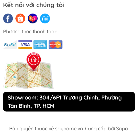
Kết nối với chúng tôi
Phương thức thanh toán
Showroom: 304/6F1 Trường Chinh, Phường
Tân Bình, TP. HCM
Bản quyền thuộc về sayhome.vn. Cung cấp bởi Sapo.