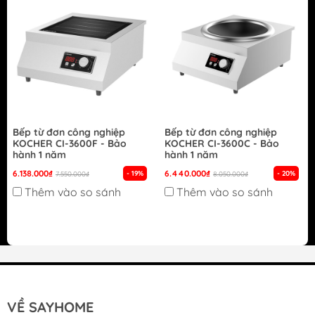
Bếp từ đơn công nghiệp
Bếp từ đơn công nghiệp
KOCHER CI-3600F - Bảo
KOCHER CI-3600C - Bảo
hành 1 năm
hành 1 năm
6.138.000₫
6.440.000₫
- 19%
- 20%
7.550.000₫
8.050.000₫
Thêm vào so sánh
Thêm vào so sánh
VỀ SAYHOME