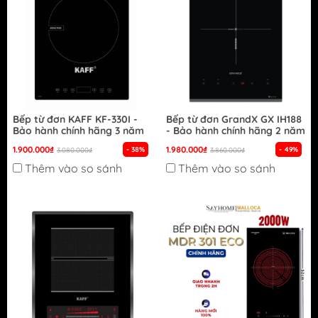
Bếp từ đơn KAFF KF-330I -
Bếp từ đơn GrandX GX IH188
Bảo hành chính hãng 3 năm
- Bảo hành chính hãng 2 năm
1.900.000₫
1.980.000₫
- 38%
- 49%
3.080.000₫
3.860.000₫
Thêm vào so sánh
Thêm vào so sánh