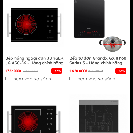
Bếp hồng ngoại đơn JUNGER
Bếp từ đơn GrandX GX IH168
JG ASC-86 - Hàng chính hãng
Series 5 - Hàng chính hãng
1.322.000₫
1.420.000₫
- 53%
- 37%
2.790.000₫
2.250.000₫
Thêm vào so sánh
Thêm vào so sánh