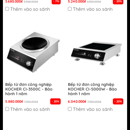
3.680.000₫
5.240.000₫
- 7%
- 20%
3.960.000₫
6.550.000₫
Thêm vào so sánh
Thêm vào so sánh
Bếp từ đơn công nghiệp
Bếp từ đơn công nghiệp
KOCHER CI-3500C - Bảo
KOCHER CI-5000W - Bảo
hành 1 năm
hành 1 năm
5.880.000₫
6.040.000₫
- 20%
- 20%
7.350.000₫
7.550.000₫
Thêm vào so sánh
Thêm vào so sánh