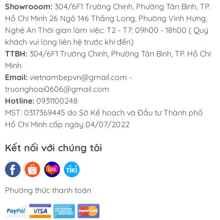
Showrooom:
304/6F1 Trường Chinh, Phường Tân Bình, TP.
Hồ Chí Minh 26 Ngõ 146 Thăng Long, Phường Vinh Hưng,
Nghệ An Thời gian làm việc: T2 - T7: 09h00 - 18h00 ( Quý
khách vui lòng liên hệ trước khi đến)
TTBH:
304/6F1 Trường Chinh, Phường Tân Bình, TP. Hồ Chí
Minh
Email:
vietnambepvn@gmail.com -
truonghoai0606@gmail.com
Hotline:
0931100248
MST: 0317369445 do Sở Kế hoạch và Đầu tư Thành phố
Hồ Chí Minh cấp ngày 04/07/2022
Kết nối với chúng tôi
Phương thức thanh toán