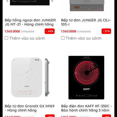
Bếp hồng ngoại đơn JUNGER
Bếp từ đơn JUNGER JG CEJ-
JG MT-21 - Hàng chính hãng
105-I
1.560.000₫
1.560.000₫
- 48%
- 37%
2.990.000₫
2.490.000₫
Thêm vào so sánh
Thêm vào so sánh
Bếp từ đơn GrandX GX IH169
Bếp điện đơn KAFF KF-330C -
- Hàng chính hãng
Bảo hành chính hãng 3 năm