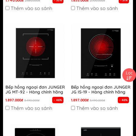
1.740.000₫
1.855.000₫
- 35%
- 31%
2.680.000₫
2.700.000₫
Thêm vào so sánh
Thêm vào so sánh
Bếp hồng ngoại đơn JUNGER
Bếp hồng ngoại đơn JUNGER
JG MT-92 - Hàng chính hãng
JG IS-19 - Hàng chính hãng
1.897.000₫
1.897.000₫
- 46%
- 46%
3.490.000₫
3.490.000₫
Thêm vào so sánh
Thêm vào so sánh