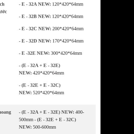
ch
-
E - 32A NEW
:
120*420*64mm
ước
- E - 32B
NEW
:
120*420*64mm
- E - 32C
NEW
:
200*420*64mm
- E - 32D
NEW
:
170*420*64mm
- E -32E
NEW
:
300*420*64mm
- (E - 32A + E - 32E)
NEW
:
420*420*64mm
- (E - 32E + E - 32C)
NEW
:
520*420*64mm
hoang
- (E - 32A + E - 32E)
NEW
:
400-
500mm
- (E - 32E + E - 32C)
NEW:
500-600mm