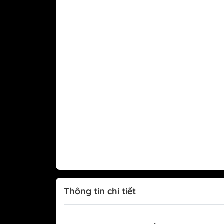
Tủ lạnh Mitsubishi
Thông tin chi tiết