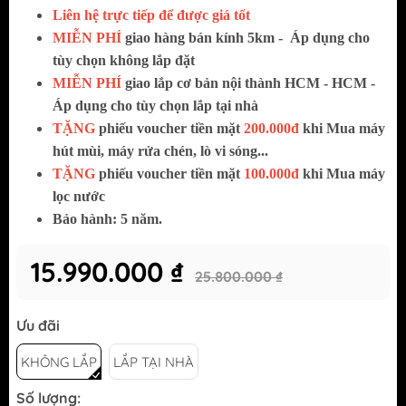
Liên hệ trực tiếp để được giá tốt
MIỄN PHÍ
giao hàng bán kính 5km -
Áp dụng cho
tùy chọn không lắp đặt
MIỄN PHÍ
giao lắp cơ bản nội thành HCM - HCM -
Áp dụng cho tùy chọn lắp tại nhà
TẶNG
phiếu voucher tiền mặt
200.000đ
khi Mua máy
hút mùi, máy rửa chén, lò vi sóng...
TẶNG
phiếu voucher tiền mặt
100.000đ
khi Mua máy
lọc nước
Bảo hành: 5 năm.
15.990.000 ₫
25.800.000 ₫
Ưu đãi
KHÔNG LẮP
LẮP TẠI NHÀ
Số lượng: