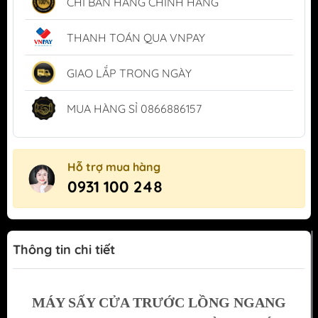
CHỈ BÁN HÀNG CHÍNH HÃNG
THANH TOÁN QUA VNPAY
GIAO LẮP TRONG NGÀY
MUA HÀNG SỈ 0866886157
Hỗ trợ mua hàng
0931 100 248
Thông tin chi tiết
MÁY SẤY CỬA TRƯỚC LỒNG NGANG