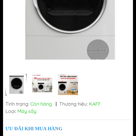
Tình trạng:
Còn hàng
|
Thương hiệu:
KAFF
Loại:
Máy sấy
ƯU ĐÃI KHI MUA HÀNG