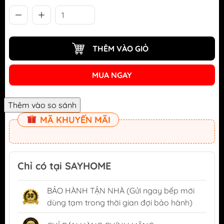
THÊM VÀO GIỎ
MUA NGAY
MÃ KHUYẾN MÃI
Chỉ có tại SAYHOME
BẢO HÀNH TẬN NHÀ (Gửi ngay bếp mới
dùng tạm trong thời gian đợi bảo hành)