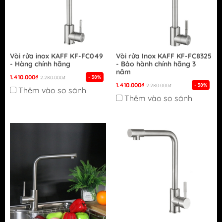
Vòi rửa inox KAFF KF-FC049
Vòi rửa Inox KAFF KF-FC8325
- Hàng chính hãng
- Bảo hành chính hãng 3
năm
1.410.000₫
- 38%
2.280.000₫
1.410.000₫
- 38%
2.280.000₫
Thêm vào so sánh
Thêm vào so sánh