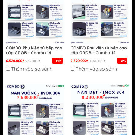
COMBO Phụ kiện tủ bếp cao
COMBO Phụ kiện tủ bếp cao
cấp GROB - Combo 14
cấp GROB - Combo 12
6.520.000₫
7.520.000₫
- 30%
- 29%
9.330.000₫
10.610.000₫
Thêm vào so sánh
Thêm vào so sánh