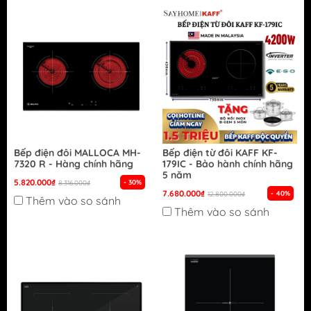
Bếp điện đôi MALLOCA MH-
Bếp điện từ đôi KAFF KF-
7320 R - Hàng chính hãng
179IC - Bảo hành chính hãng
5 năm
5.820.000₫
- 30%
8.316.000₫
7.680.000₫
- 40%
12.800.000₫
Thêm vào so sánh
Thêm vào so sánh