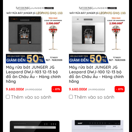
Máy rửa bát JUNGER JG
Máy rửa bát JUNGER JG
Leopard DWJ-103 12-13 bộ
Leopard DWJ-100 12-13 bộ
đồ ăn Châu Âu - Hàng chính
đồ ăn Châu Âu - Hàng chính
hãng
hãng
9.680.000₫
9.680.000₫
- 61%
- 61%
24.990.000₫
24.990.000₫
Thêm vào so sánh
Thêm vào so sánh