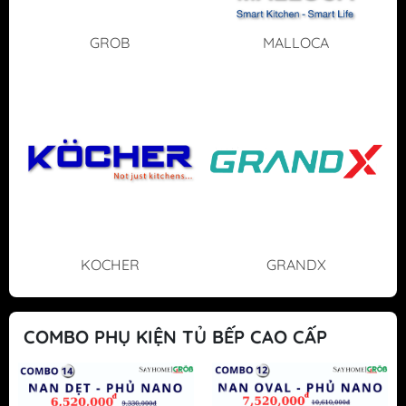
GROB
MALLOCA
KOCHER
GRANDX
COMBO PHỤ KIỆN TỦ BẾP CAO CẤP