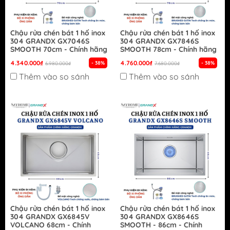
Chậu rửa chén bát 1 hố inox
Chậu rửa chén bát 1 hố inox
304 GRANDX GX7046S
304 GRANDX GX7846S
SMOOTH 70cm - Chính hãng
SMOOTH 78cm - Chính hãng
4.340.000₫
4.760.000₫
- 38%
- 38%
6.980.000₫
7.680.000₫
Thêm vào so sánh
Thêm vào so sánh
Chậu rửa chén bát 1 hố inox
Chậu rửa chén bát 1 hố inox
304 GRANDX GX6845V
304 GRANDX GX8646S
VOLCANO 68cm - Chính
SMOOTH - 86cm - Chính