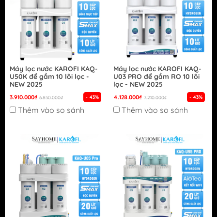
Máy lọc nước KAROFI KAQ-
Máy lọc nước KAROFI KAQ-
U50K để gầm 10 lõi lọc -
U03 PRO để gầm RO 10 lõi
NEW 2025
lọc - NEW 2025
3.910.000₫
4.128.000₫
- 43%
- 43%
6.850.000₫
7.210.000₫
Thêm vào so sánh
Thêm vào so sánh