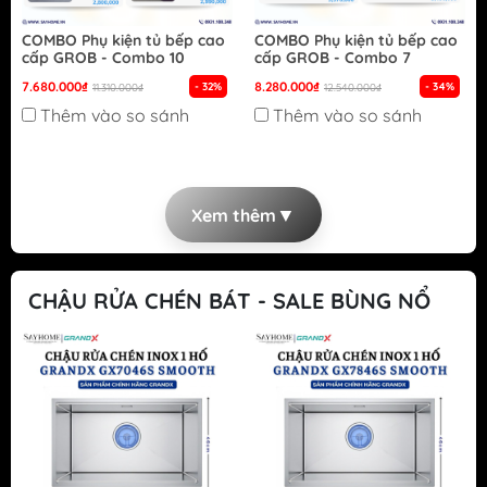
COMBO Phụ kiện tủ bếp cao
COMBO Phụ kiện tủ bếp cao
cấp GROB - Combo 10
cấp GROB - Combo 7
7.680.000₫
8.280.000₫
- 32%
- 34%
11.310.000₫
12.540.000₫
Thêm vào so sánh
Thêm vào so sánh
▼
Xem thêm
CHẬU RỬA CHÉN BÁT - SALE BÙNG NỔ