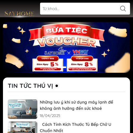
TIN TỨC THÚ VỊ
Những lưu ý khi sử dụng máy lạnh để
không ảnh hưởng đến sức khoẻ
18/04/2025
Cách Tính Kích Thước Tủ Bếp Chữ U
Chuẩn Nhất