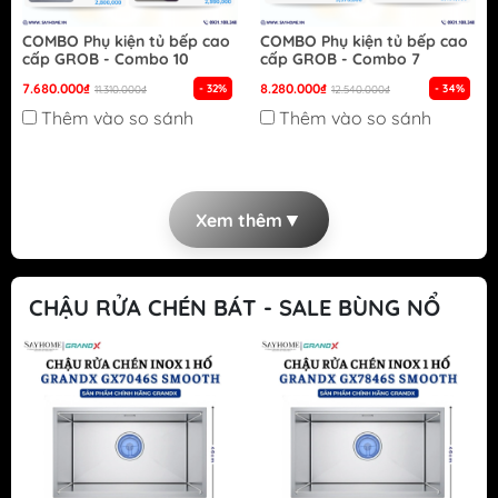
COMBO Phụ kiện tủ bếp cao
COMBO Phụ kiện tủ bếp cao
cấp GROB - Combo 10
cấp GROB - Combo 7
7.680.000₫
8.280.000₫
- 32%
- 34%
11.310.000₫
12.540.000₫
Thêm vào so sánh
Thêm vào so sánh
▼
Xem thêm
CHẬU RỬA CHÉN BÁT - SALE BÙNG NỔ