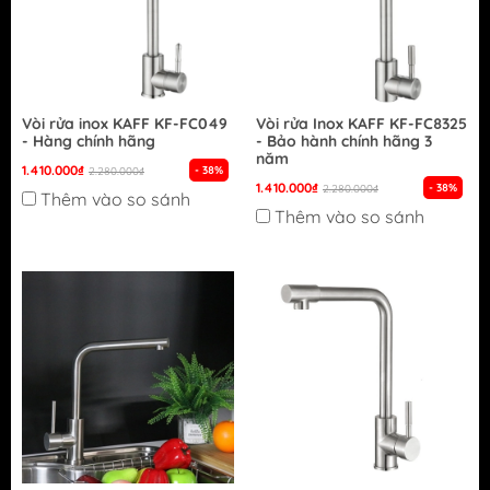
Vòi rửa inox KAFF KF-FC049
Vòi rửa Inox KAFF KF-FC8325
- Hàng chính hãng
- Bảo hành chính hãng 3
năm
1.410.000₫
- 38%
2.280.000₫
1.410.000₫
- 38%
2.280.000₫
Thêm vào so sánh
Thêm vào so sánh