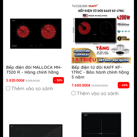
Bếp điện đôi MALLOCA MH-
Bếp điện từ đôi KAFF KF-
7320 R - Hàng chính hãng
179IC - Bảo hành chính hãng
5 năm
5.820.000₫
- 30%
8.316.000₫
7.680.000₫
- 40%
12.800.000₫
Thêm vào so sánh
Thêm vào so sánh