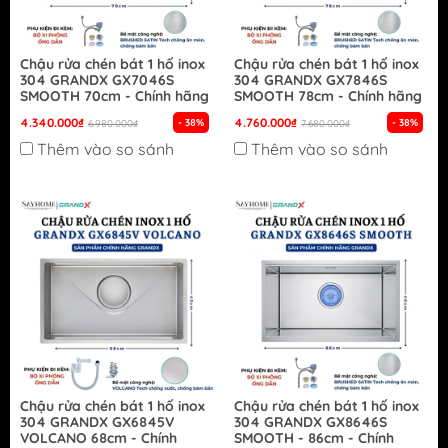
Chậu rửa chén bát 1 hố inox
Chậu rửa chén bát 1 hố inox
304 GRANDX GX7046S
304 GRANDX GX7846S
SMOOTH 70cm - Chính hãng
SMOOTH 78cm - Chính hãng
4.340.000₫
4.760.000₫
- 38%
- 38%
6.980.000₫
7.680.000₫
Thêm vào so sánh
Thêm vào so sánh
Chậu rửa chén bát 1 hố inox
Chậu rửa chén bát 1 hố inox
304 GRANDX GX6845V
304 GRANDX GX8646S
VOLCANO 68cm - Chính
SMOOTH - 86cm - Chính