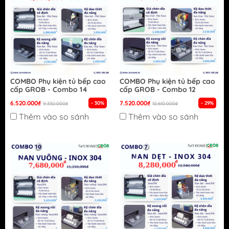
COMBO Phụ kiện tủ bếp cao
COMBO Phụ kiện tủ bếp cao
cấp GROB - Combo 14
cấp GROB - Combo 12
6.520.000₫
7.520.000₫
- 30%
- 29%
9.330.000₫
10.610.000₫
Thêm vào so sánh
Thêm vào so sánh