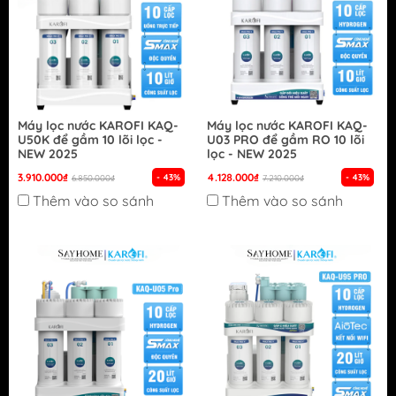
Máy lọc nước KAROFI KAQ-
Máy lọc nước KAROFI KAQ-
U50K để gầm 10 lõi lọc -
U03 PRO để gầm RO 10 lõi
NEW 2025
lọc - NEW 2025
3.910.000₫
4.128.000₫
- 43%
- 43%
6.850.000₫
7.210.000₫
Thêm vào so sánh
Thêm vào so sánh