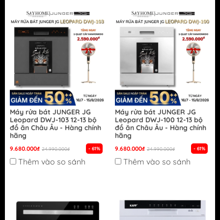
Máy rửa bát JUNGER JG
Máy rửa bát JUNGER JG
Leopard DWJ-103 12-13 bộ
Leopard DWJ-100 12-13 bộ
đồ ăn Châu Âu - Hàng chính
đồ ăn Châu Âu - Hàng chính
hãng
hãng
9.680.000₫
9.680.000₫
- 61%
- 61%
24.990.000₫
24.990.000₫
Thêm vào so sánh
Thêm vào so sánh