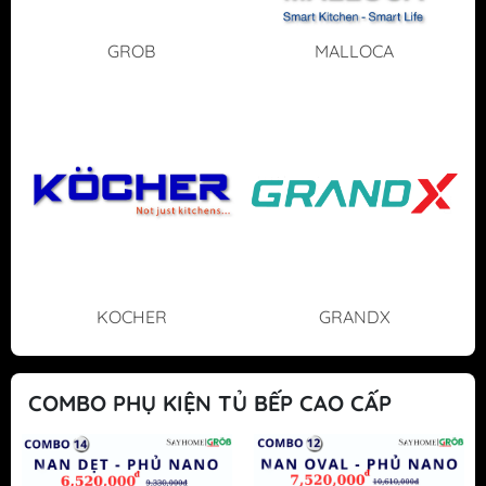
GROB
MALLOCA
KOCHER
GRANDX
COMBO PHỤ KIỆN TỦ BẾP CAO CẤP