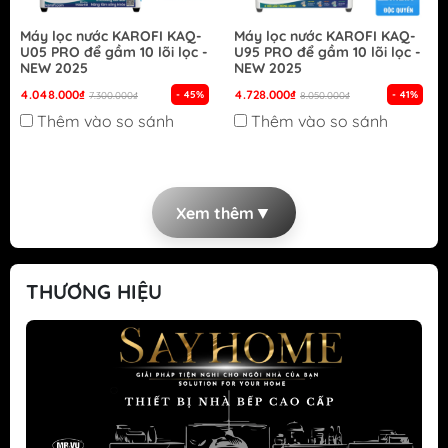
Máy lọc nước KAROFI KAQ-
Máy lọc nước KAROFI KAQ-
U05 PRO để gầm 10 lõi lọc -
U95 PRO để gầm 10 lõi lọc -
NEW 2025
NEW 2025
4.048.000₫
4.728.000₫
- 45%
- 41%
7.300.000₫
8.050.000₫
Thêm vào so sánh
Thêm vào so sánh
▼
Xem thêm
THƯƠNG HIỆU