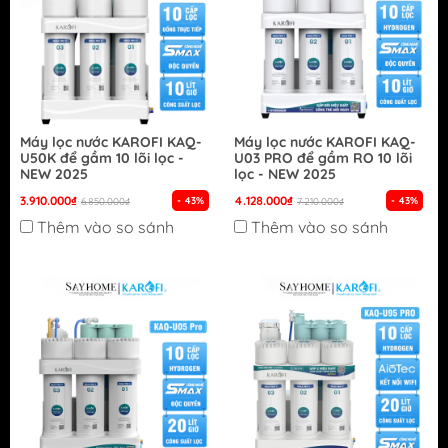
Máy lọc nước KAROFI KAQ-
Máy lọc nước KAROFI KAQ-
U50K để gầm 10 lõi lọc -
U03 PRO để gầm RO 10 lõi
NEW 2025
lọc - NEW 2025
3.910.000₫
4.128.000₫
- 43%
- 43%
6.850.000₫
7.210.000₫
Thêm vào so sánh
Thêm vào so sánh