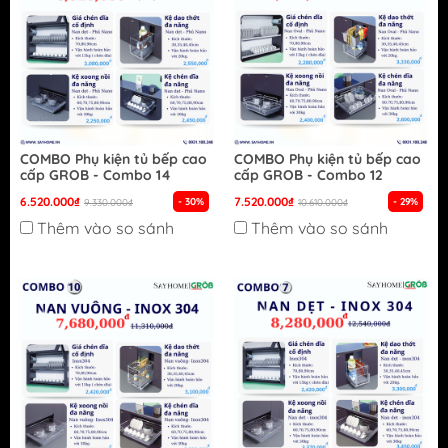
COMBO Phụ kiện tủ bếp cao
COMBO Phụ kiện tủ bếp cao
cấp GROB - Combo 14
cấp GROB - Combo 12
6.520.000₫
7.520.000₫
- 30%
- 29%
9.330.000₫
10.610.000₫
Thêm vào so sánh
Thêm vào so sánh