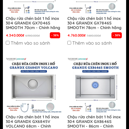
Chậu rửa chén bát 1 hố inox
Chậu rửa chén bát 1 hố inox
304 GRANDX GX7046S
304 GRANDX GX7846S
SMOOTH 70cm - Chính hãng
SMOOTH 78cm - Chính hãng
4.340.000₫
4.760.000₫
- 38%
- 38%
6.980.000₫
7.680.000₫
Thêm vào so sánh
Thêm vào so sánh
Chậu rửa chén bát 1 hố inox
Chậu rửa chén bát 1 hố inox
304 GRANDX GX6845V
304 GRANDX GX8646S
VOLCANO 68cm - Chính
SMOOTH - 86cm - Chính