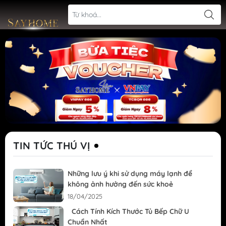
TIN TỨC THÚ VỊ
Những lưu ý khi sử dụng máy lạnh để
không ảnh hưởng đến sức khoẻ
18/04/2025
Cách Tính Kích Thước Tủ Bếp Chữ U
Chuẩn Nhất