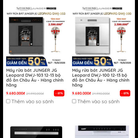
Máy rửa bát JUNGER JG
Máy rửa bát JUNGER JG
Leopard DWJ-103 12-13 bộ
Leopard DWJ-100 12-13 bộ
đồ ăn Châu Âu - Hàng chính
đồ ăn Châu Âu - Hàng chính
hãng
hãng
9.680.000₫
9.680.000₫
- 61%
- 61%
24.990.000₫
24.990.000₫
Thêm vào so sánh
Thêm vào so sánh