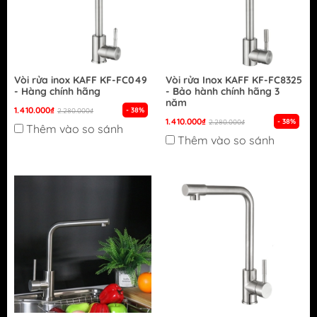
Vòi rửa inox KAFF KF-FC049
Vòi rửa Inox KAFF KF-FC8325
- Hàng chính hãng
- Bảo hành chính hãng 3
năm
1.410.000₫
- 38%
2.280.000₫
1.410.000₫
- 38%
2.280.000₫
Thêm vào so sánh
Thêm vào so sánh