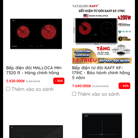
Bếp điện đôi MALLOCA MH-
Bếp điện từ đôi KAFF KF-
7320 R - Hàng chính hãng
179IC - Bảo hành chính hãng
5 năm
5.820.000₫
- 30%
8.316.000₫
7.680.000₫
- 40%
12.800.000₫
Thêm vào so sánh
Thêm vào so sánh