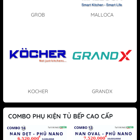
GROB
MALLOCA
KOCHER
GRANDX
COMBO PHỤ KIỆN TỦ BẾP CAO CẤP