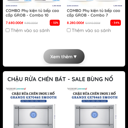
COMBO Phụ kiện tủ bếp cao
COMBO Phụ kiện tủ bếp cao
cấp GROB - Combo 10
cấp GROB - Combo 7
7.680.000₫
8.280.000₫
- 32%
- 34%
11.310.000₫
12.540.000₫
Thêm vào so sánh
Thêm vào so sánh
▼
Xem thêm
CHẬU RỬA CHÉN BÁT - SALE BÙNG NỔ