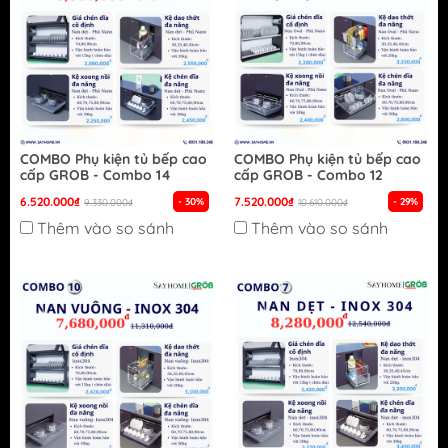
COMBO Phụ kiện tủ bếp cao
COMBO Phụ kiện tủ bếp cao
cấp GROB - Combo 14
cấp GROB - Combo 12
6.520.000₫
7.520.000₫
- 30%
- 29%
9.330.000₫
10.610.000₫
Thêm vào so sánh
Thêm vào so sánh