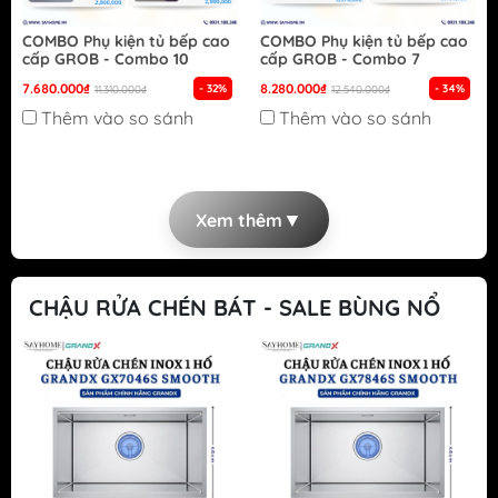
COMBO Phụ kiện tủ bếp cao
COMBO Phụ kiện tủ bếp cao
cấp GROB - Combo 10
cấp GROB - Combo 7
7.680.000₫
8.280.000₫
- 32%
- 34%
11.310.000₫
12.540.000₫
Thêm vào so sánh
Thêm vào so sánh
▼
Xem thêm
CHẬU RỬA CHÉN BÁT - SALE BÙNG NỔ