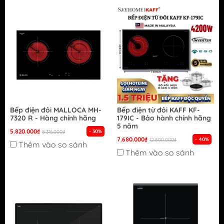
Bếp điện đôi MALLOCA MH-
Bếp điện từ đôi KAFF KF-
7320 R - Hàng chính hãng
179IC - Bảo hành chính hãng
5 năm
5.820.000₫
- 30%
8.316.000₫
7.680.000₫
- 40%
12.800.000₫
Thêm vào so sánh
Thêm vào so sánh