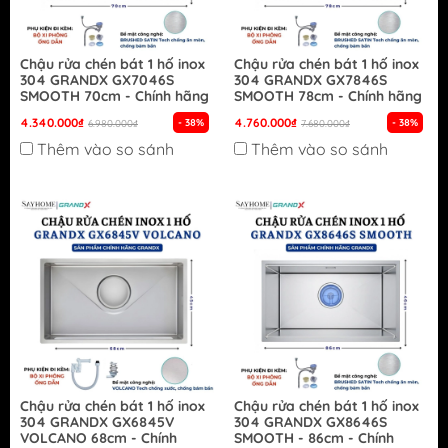
Chậu rửa chén bát 1 hố inox
Chậu rửa chén bát 1 hố inox
304 GRANDX GX7046S
304 GRANDX GX7846S
SMOOTH 70cm - Chính hãng
SMOOTH 78cm - Chính hãng
4.340.000₫
4.760.000₫
- 38%
- 38%
6.980.000₫
7.680.000₫
Thêm vào so sánh
Thêm vào so sánh
Chậu rửa chén bát 1 hố inox
Chậu rửa chén bát 1 hố inox
304 GRANDX GX6845V
304 GRANDX GX8646S
VOLCANO 68cm - Chính
SMOOTH - 86cm - Chính