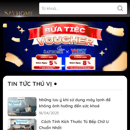
TIN TỨC THÚ VỊ
Những lưu ý khi sử dụng máy lạnh để
không ảnh hưởng đến sức khoẻ
18/04/2025
Cách Tính Kích Thước Tủ Bếp Chữ U
Chuẩn Nhất