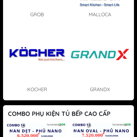
GROB
MALLOCA
KOCHER
GRANDX
COMBO PHỤ KIỆN TỦ BẾP CAO CẤP