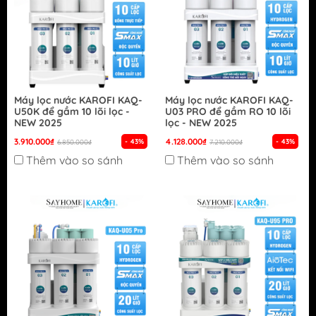
Máy lọc nước KAROFI KAQ-
Máy lọc nước KAROFI KAQ-
U50K để gầm 10 lõi lọc -
U03 PRO để gầm RO 10 lõi
NEW 2025
lọc - NEW 2025
3.910.000₫
4.128.000₫
- 43%
- 43%
6.850.000₫
7.210.000₫
Thêm vào so sánh
Thêm vào so sánh