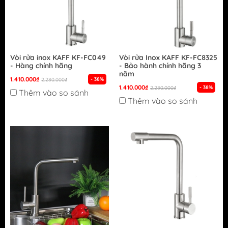
Vòi rửa inox KAFF KF-FC049
Vòi rửa Inox KAFF KF-FC8325
- Hàng chính hãng
- Bảo hành chính hãng 3
năm
1.410.000₫
- 38%
2.280.000₫
1.410.000₫
- 38%
2.280.000₫
Thêm vào so sánh
Thêm vào so sánh