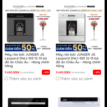
Máy rửa bát JUNGER JG
Máy rửa bát JUNGER JG
Leopard DWJ-103 12-13 bộ
Leopard DWJ-100 12-13 bộ
đồ ăn Châu Âu - Hàng chính
đồ ăn Châu Âu - Hàng chính
hãng
hãng
9.680.000₫
9.680.000₫
- 61%
- 61%
24.990.000₫
24.990.000₫
Thêm vào so sánh
Thêm vào so sánh