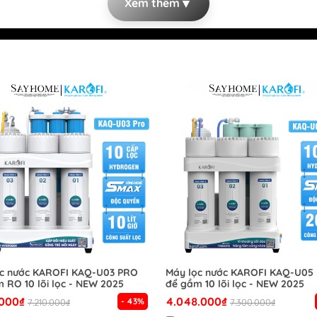
▼
Xem thêm
ọc nước KAROFI KAQ-U03 PRO
Máy lọc nước KAROFI KAQ-U05
 RO 10 lõi lọc - NEW 2025
để gầm 10 lõi lọc - NEW 2025
.000₫
4.048.000₫
- 43%
7.210.000₫
7.300.000₫