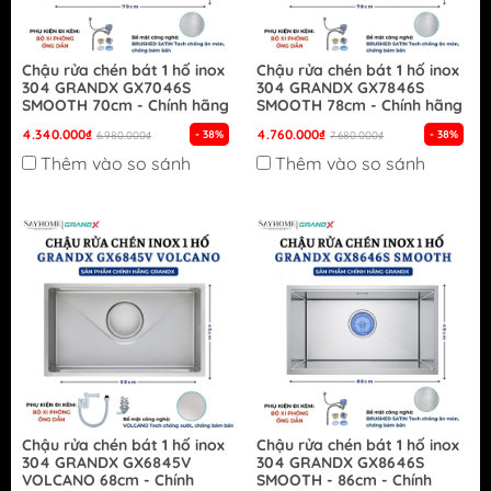
Chậu rửa chén bát 1 hố inox
Chậu rửa chén bát 1 hố inox
304 GRANDX GX7046S
304 GRANDX GX7846S
SMOOTH 70cm - Chính hãng
SMOOTH 78cm - Chính hãng
4.340.000₫
4.760.000₫
- 38%
- 38%
6.980.000₫
7.680.000₫
Thêm vào so sánh
Thêm vào so sánh
Chậu rửa chén bát 1 hố inox
Chậu rửa chén bát 1 hố inox
304 GRANDX GX6845V
304 GRANDX GX8646S
VOLCANO 68cm - Chính
SMOOTH - 86cm - Chính