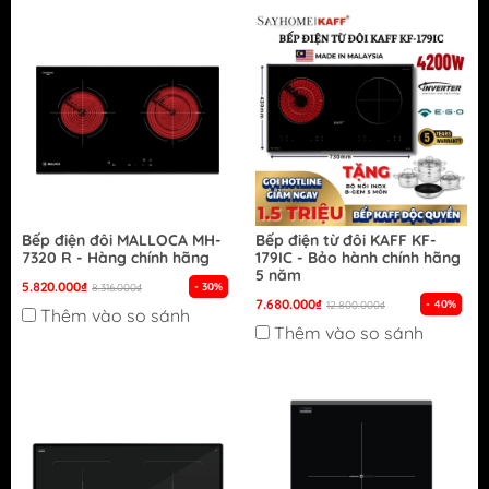
Bếp điện đôi MALLOCA MH-
Bếp điện từ đôi KAFF KF-
7320 R - Hàng chính hãng
179IC - Bảo hành chính hãng
5 năm
5.820.000₫
- 30%
8.316.000₫
7.680.000₫
- 40%
12.800.000₫
Thêm vào so sánh
Thêm vào so sánh