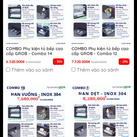
COMBO Phụ kiện tủ bếp cao
COMBO Phụ kiện tủ bếp cao
cấp GROB - Combo 14
cấp GROB - Combo 12
6.520.000₫
7.520.000₫
- 30%
- 29%
9.330.000₫
10.610.000₫
Thêm vào so sánh
Thêm vào so sánh