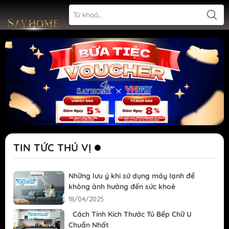
TIN TỨC THÚ VỊ
Những lưu ý khi sử dụng máy lạnh để
không ảnh hưởng đến sức khoẻ
18/04/2025
Cách Tính Kích Thước Tủ Bếp Chữ U
Chuẩn Nhất