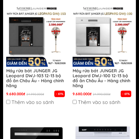
Máy rửa bát JUNGER JG
Máy rửa bát JUNGER JG
Leopard DWJ-103 12-13 bộ
Leopard DWJ-100 12-13 bộ
đồ ăn Châu Âu - Hàng chính
đồ ăn Châu Âu - Hàng chính
hãng
hãng
9.680.000₫
9.680.000₫
- 61%
- 61%
24.990.000₫
24.990.000₫
Thêm vào so sánh
Thêm vào so sánh