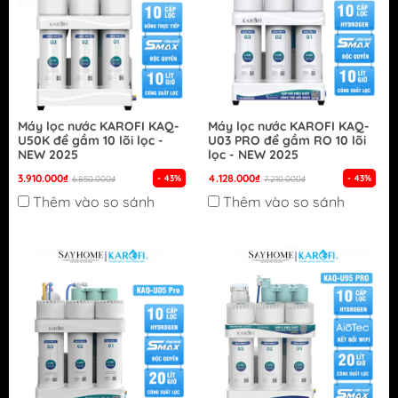
Máy lọc nước KAROFI KAQ-
Máy lọc nước KAROFI KAQ-
U50K để gầm 10 lõi lọc -
U03 PRO để gầm RO 10 lõi
NEW 2025
lọc - NEW 2025
3.910.000₫
4.128.000₫
- 43%
- 43%
6.850.000₫
7.210.000₫
Thêm vào so sánh
Thêm vào so sánh