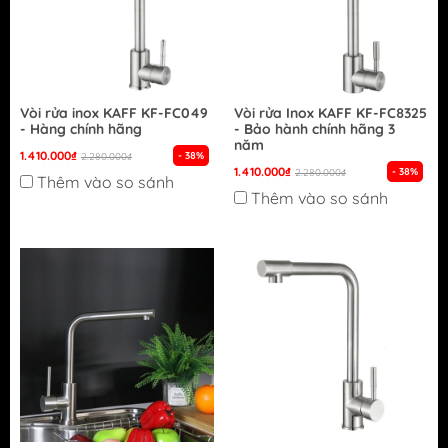
Vòi rửa inox KAFF KF-FC049
Vòi rửa Inox KAFF KF-FC8325
- Hàng chính hãng
- Bảo hành chính hãng 3
năm
1.410.000₫
- 38%
2.280.000₫
1.410.000₫
- 38%
2.280.000₫
Thêm vào so sánh
Thêm vào so sánh