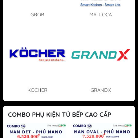
GROB
MALLOCA
KOCHER
GRANDX
COMBO PHỤ KIỆN TỦ BẾP CAO CẤP