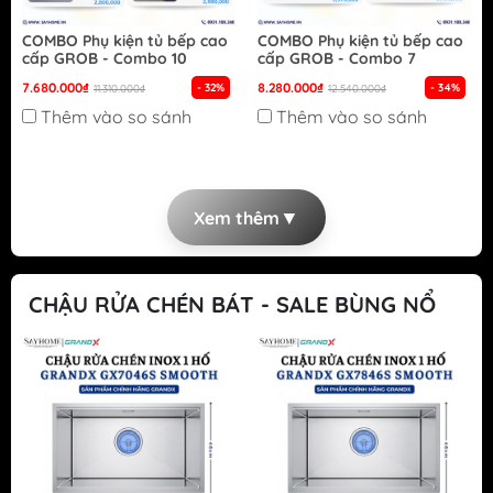
COMBO Phụ kiện tủ bếp cao
COMBO Phụ kiện tủ bếp cao
cấp GROB - Combo 10
cấp GROB - Combo 7
7.680.000₫
8.280.000₫
- 32%
- 34%
11.310.000₫
12.540.000₫
Thêm vào so sánh
Thêm vào so sánh
▼
Xem thêm
CHẬU RỬA CHÉN BÁT - SALE BÙNG NỔ