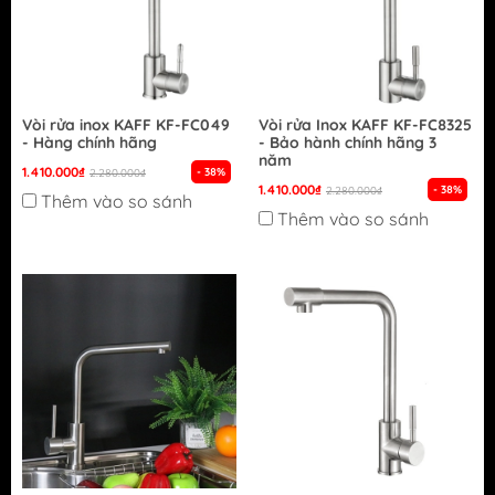
Vòi rửa inox KAFF KF-FC049
Vòi rửa Inox KAFF KF-FC8325
- Hàng chính hãng
- Bảo hành chính hãng 3
năm
1.410.000₫
- 38%
2.280.000₫
1.410.000₫
- 38%
2.280.000₫
Thêm vào so sánh
Thêm vào so sánh