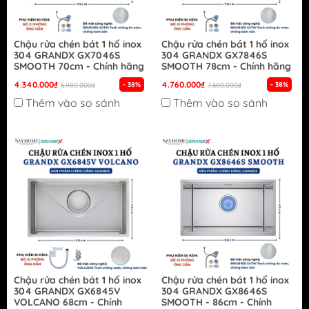
Chậu rửa chén bát 1 hố inox
Chậu rửa chén bát 1 hố inox
304 GRANDX GX7046S
304 GRANDX GX7846S
SMOOTH 70cm - Chính hãng
SMOOTH 78cm - Chính hãng
4.340.000₫
4.760.000₫
- 38%
- 38%
6.980.000₫
7.680.000₫
Thêm vào so sánh
Thêm vào so sánh
Chậu rửa chén bát 1 hố inox
Chậu rửa chén bát 1 hố inox
304 GRANDX GX6845V
304 GRANDX GX8646S
VOLCANO 68cm - Chính
SMOOTH - 86cm - Chính