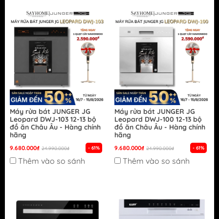
Máy rửa bát JUNGER JG
Máy rửa bát JUNGER JG
Leopard DWJ-103 12-13 bộ
Leopard DWJ-100 12-13 bộ
đồ ăn Châu Âu - Hàng chính
đồ ăn Châu Âu - Hàng chính
hãng
hãng
9.680.000₫
9.680.000₫
- 61%
- 61%
24.990.000₫
24.990.000₫
Thêm vào so sánh
Thêm vào so sánh