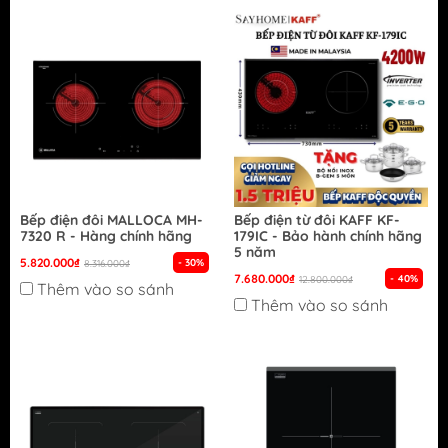
Bếp điện đôi MALLOCA MH-
Bếp điện từ đôi KAFF KF-
7320 R - Hàng chính hãng
179IC - Bảo hành chính hãng
5 năm
5.820.000₫
- 30%
8.316.000₫
7.680.000₫
- 40%
12.800.000₫
Thêm vào so sánh
Thêm vào so sánh