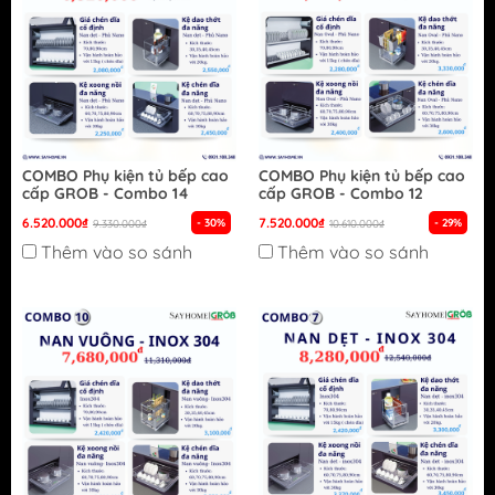
COMBO Phụ kiện tủ bếp cao
COMBO Phụ kiện tủ bếp cao
cấp GROB - Combo 14
cấp GROB - Combo 12
6.520.000₫
7.520.000₫
- 30%
- 29%
9.330.000₫
10.610.000₫
Thêm vào so sánh
Thêm vào so sánh