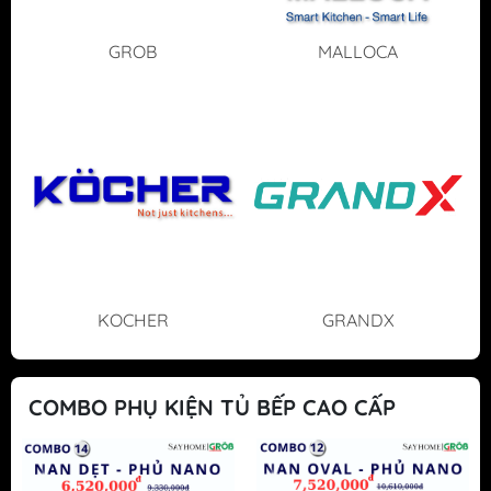
GROB
MALLOCA
KOCHER
GRANDX
COMBO PHỤ KIỆN TỦ BẾP CAO CẤP