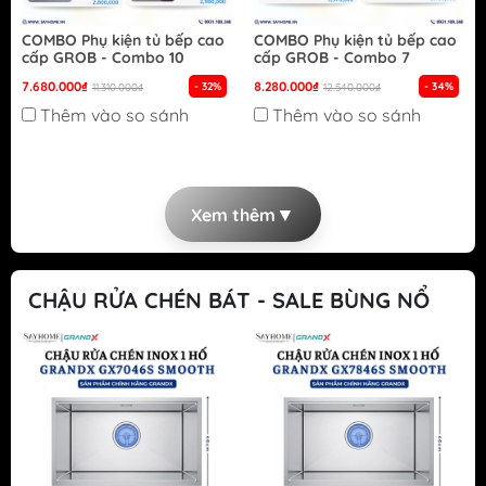
COMBO Phụ kiện tủ bếp cao
COMBO Phụ kiện tủ bếp cao
cấp GROB - Combo 10
cấp GROB - Combo 7
7.680.000₫
8.280.000₫
- 32%
- 34%
11.310.000₫
12.540.000₫
Thêm vào so sánh
Thêm vào so sánh
▼
Xem thêm
CHẬU RỬA CHÉN BÁT - SALE BÙNG NỔ