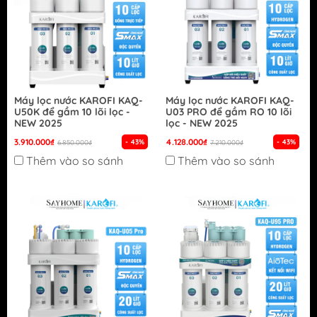
Máy lọc nước KAROFI KAQ-
Máy lọc nước KAROFI KAQ-
U50K để gầm 10 lõi lọc -
U03 PRO để gầm RO 10 lõi
NEW 2025
lọc - NEW 2025
3.910.000₫
4.128.000₫
- 43%
- 43%
6.850.000₫
7.210.000₫
Thêm vào so sánh
Thêm vào so sánh