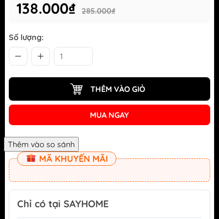
138.000₫
285.000₫
Số lượng:
THÊM VÀO GIỎ
MUA NGAY
MÃ KHUYẾN MÃI
Chỉ có tại SAYHOME