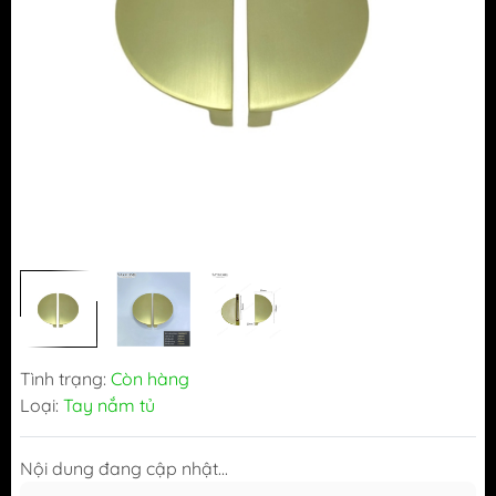
Tình trạng:
Còn hàng
Loại:
Tay nắm tủ
Nội dung đang cập nhật...