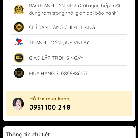
BẢO HÀNH TẬN NHÀ (Gửi ngay bếp mới
dùng tạm trong thời gian đợi bảo hành)
CHỈ BÁN HÀNG CHÍNH HÃNG
THANH TOÁN QUA VNPAY
GIAO LẮP TRONG NGÀY
MUA HÀNG SỈ 0866886157
Hỗ trợ mua hàng
0931 100 248
Thông tin chi tiết