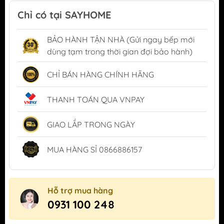
Chỉ có tại SAYHOME
BẢO HÀNH TẬN NHÀ (Gửi ngay bếp mới
dùng tạm trong thời gian đợi bảo hành)
CHỈ BÁN HÀNG CHÍNH HÃNG
THANH TOÁN QUA VNPAY
GIAO LẮP TRONG NGÀY
MUA HÀNG SỈ 0866886157
Hỗ trợ mua hàng
0931 100 248