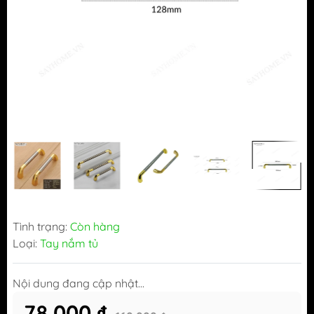
Tình trạng:
Còn hàng
Loại:
Tay nắm tủ
Nội dung đang cập nhật...
78.000 ₫