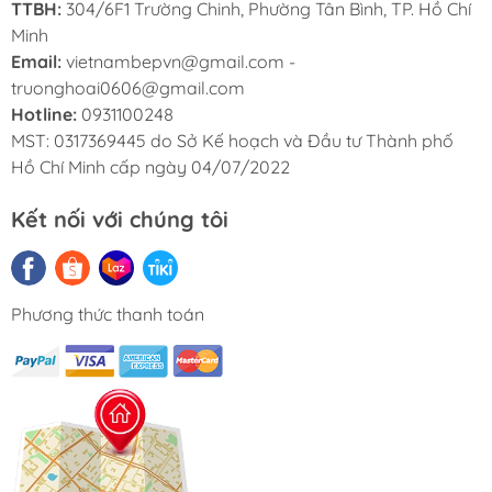
TTBH:
304/6F1 Trường Chinh, Phường Tân Bình, TP. Hồ Chí
Minh
Email:
vietnambepvn@gmail.com -
truonghoai0606@gmail.com
Hotline:
0931100248
MST: 0317369445 do Sở Kế hoạch và Đầu tư Thành phố
Hồ Chí Minh cấp ngày 04/07/2022
Kết nối với chúng tôi
Phương thức thanh toán