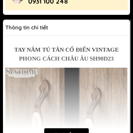
0931 100 248
Thông tin chi tiết
TAY NẮM TỦ TÂN CỔ ĐIỂN VINTAGE
PHONG CÁCH CHÂU ÂU SH90D23