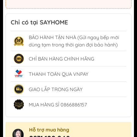
Chỉ có tại SAYHOME
BẢO HÀNH TẬN NHÀ (Gửi ngay bếp mới
dùng tạm trong thời gian đợi bảo hành)
CHỈ BÁN HÀNG CHÍNH HÃNG
THANH TOÁN QUA VNPAY
GIAO LẮP TRONG NGÀY
MUA HÀNG SỈ 0866886157
Hỗ trợ mua hàng