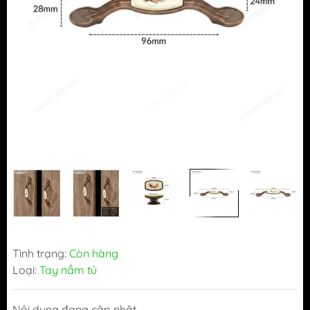
Tình trạng:
Còn hàng
Loại:
Tay nắm tủ
Nội dung đang cập nhật...