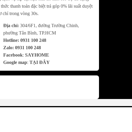
 thức thanh toán đặc biệt trả góp 0% lãi suất duyệt
ơ chỉ trong vòng 30s.
Địa chỉ:
304/6F1, đường Trường Chinh,
phường Tân Bình, TP.HCM
Hotline:
0
931 100 248
Zalo:
0
931 100 248
Facebook
:
SAYHOME
Google map
:
TẠI ĐÂY