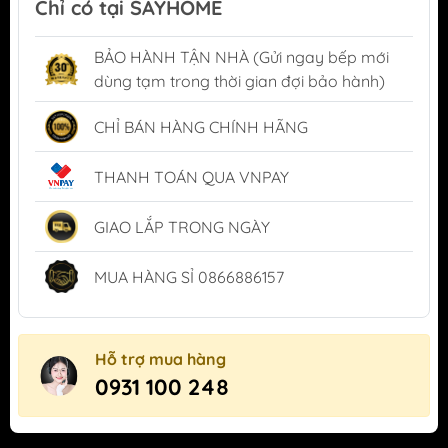
Chỉ có tại SAYHOME
BẢO HÀNH TẬN NHÀ (Gửi ngay bếp mới
dùng tạm trong thời gian đợi bảo hành)
CHỈ BÁN HÀNG CHÍNH HÃNG
THANH TOÁN QUA VNPAY
GIAO LẮP TRONG NGÀY
MUA HÀNG SỈ 0866886157
Hỗ trợ mua hàng
0931 100 248