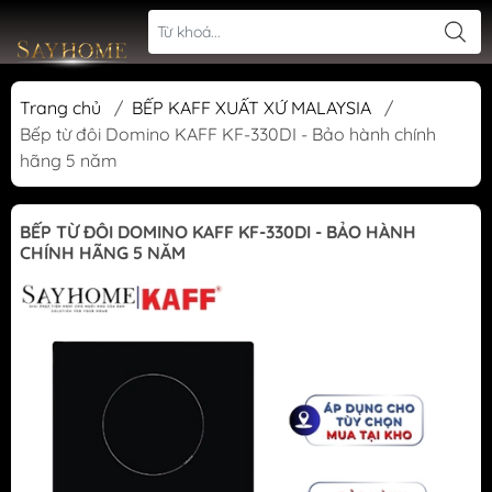
Trang chủ
/
BẾP KAFF XUẤT XỨ MALAYSIA
/
Bếp từ đôi Domino KAFF KF-330DI - Bảo hành chính
hãng 5 năm
BẾP TỪ ĐÔI DOMINO KAFF KF-330DI - BẢO HÀNH
CHÍNH HÃNG 5 NĂM