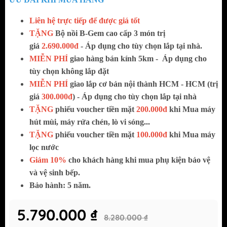
Liên hệ trực tiếp để được giá tốt
TẶNG
Bộ nồi B-Gem cao cấp 3 món trị
giá
2.690.000đ
- Áp dụng cho tùy chọn lắp tại nhà.
MIỄN PHÍ
giao hàng bán kính 5km -
Áp dụng cho
tùy chọn không lắp đặt
MIỄN PHÍ
giao lắp cơ bản nội thành HCM - HCM (trị
giá
300.000đ
) - Áp dụng cho tùy chọn lắp tại nhà
TẶNG
phiếu voucher tiền mặt
200.000đ
khi Mua máy
hút mùi, máy rửa chén, lò vi sóng...
TẶNG
phiếu voucher tiền mặt
100.000đ
khi Mua máy
lọc nước
Giảm 10%
cho khách hàng khi mua phụ kiện bảo vệ
và vệ sinh bếp.
Bảo hành: 5 năm.
5.790.000 ₫
8.280.000 ₫