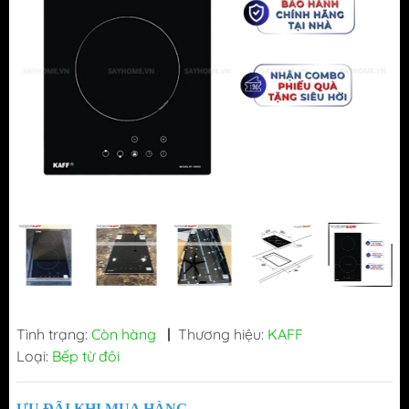
Tình trạng:
Còn hàng
|
Thương hiệu:
KAFF
Loại:
Bếp từ đôi
ƯU ĐÃI KHI MUA HÀNG