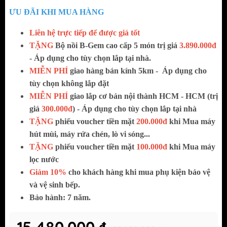
ƯU ĐÃI KHI MUA HÀNG
Liên hệ trực tiếp để được giá tốt
TẶNG
Bộ nồi B-Gem cao cấp 5 món trị giá
3.890.000đ
- Áp dụng cho tùy chọn lắp tại nhà.
MIỄN PHÍ
giao hàng bán kính 5km -
Áp dụng cho
tùy chọn không lắp đặt
MIỄN PHÍ
giao lắp cơ bản nội thành HCM - HCM (trị
giá
300.000đ
) - Áp dụng cho tùy chọn lắp tại nhà
TẶNG
phiếu voucher tiền mặt
200.000đ
khi Mua máy
hút mùi, máy rửa chén, lò vi sóng...
TẶNG
phiếu voucher tiền mặt
100.000đ
khi Mua máy
lọc nước
Giảm 10%
cho khách hàng khi mua phụ kiện bảo vệ
và vệ sinh bếp.
Bảo hành: 7 năm.