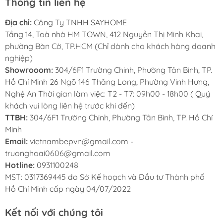
Thông tin liên hệ
dàng thiết lập thời gian đun nấu, bếp sẽ tư
động ngắt khi hết thời gian đã được cài đặt
Địa chỉ:
Công Ty TNHH SAYHOME
Tầng 14, Toà nhà HM TOWN, 412 Nguyễn Thị Minh Khai,
Bảo vệ quá nhiệt (cảm biến nhiệt độ tích
phường Bàn Cờ, TP.HCM (Chỉ dành cho khách hàng doanh
hợp trong từng vùng nấu):
Bếp từ đôi
nghiệp)
KAFF KF-HD28II
được thiết kế cảm biến
Showrooom:
304/6F1 Trường Chinh, Phường Tân Bình, TP.
nhiệt độ dưới mỗi vùng nấu, khi có hiện
Hồ Chí Minh 26 Ngõ 146 Thăng Long, Phường Vinh Hưng,
Nghệ An Thời gian làm việc: T2 - T7: 09h00 - 18h00 ( Quý
tượng quá nhiệt ( nồi đun bị cạn, cháy,.. ) bếp
khách vui lòng liên hệ trước khi đến)
sẽ chủ động ngắt công suất để đảm bảo an
TTBH:
304/6F1 Trường Chinh, Phường Tân Bình, TP. Hồ Chí
toàn cho thiết bị cũng như đảm bảo không sự
Minh
cố đáng tiếc xảy ra.
Email:
vietnambepvn@gmail.com -
truonghoai0606@gmail.com
Hotline:
0931100248
THÔNG TIN CHI TIẾT SẢN PHẨM
MST: 0317369445 do Sở Kế hoạch và Đầu tư Thành phố
1. Đặc điểm nổi bật
Hồ Chí Minh cấp ngày 04/07/2022
• Bếp 02 từ
Kết nối với chúng tôi