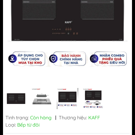
Tình trạng:
Còn hàng
|
Thương hiệu:
KAFF
Loại:
Bếp từ đôi