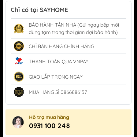
Chỉ có tại SAYHOME
BẢO HÀNH TẬN NHÀ (Gửi ngay bếp mới
dùng tạm trong thời gian đợi bảo hành)
CHỈ BÁN HÀNG CHÍNH HÃNG
THANH TOÁN QUA VNPAY
GIAO LẮP TRONG NGÀY
MUA HÀNG SỈ 0866886157
Hỗ trợ mua hàng
0931 100 248