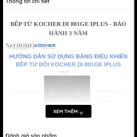
Thông tin chi tiết
BẾP TỪ KOCHER DI 801GE IPLUS - BẢO
HÀNH 3 NĂM
XEM THÊM
Đánh giá sản phẩm