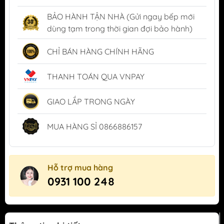
BẢO HÀNH TẬN NHÀ (Gửi ngay bếp mới
dùng tạm trong thời gian đợi bảo hành)
CHỈ BÁN HÀNG CHÍNH HÃNG
THANH TOÁN QUA VNPAY
GIAO LẮP TRONG NGÀY
MUA HÀNG SỈ 0866886157
Hỗ trợ mua hàng
0931 100 248