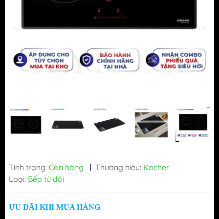
Tình trạng:
Còn hàng
|
Thương hiệu:
Kocher
Loại:
Bếp từ đôi
ƯU ĐÃI KHI MUA HÀNG