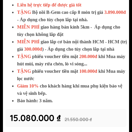
Liên hệ trực tiếp để được giá tốt
TẶNG
Bộ nồi B-Gem cao cấp 8 món trị giá
3.890.000đ
- Áp dụng cho tùy chọn lắp tại nhà.
MIỄN PHÍ
giao hàng bán kính 5km -
Áp dụng cho
tùy chọn không lắp đặt
MIỄN PHÍ
giao lắp cơ bản nội thành HCM - HCM (trị
giá
300.000đ
) - Áp dụng cho tùy chọn lắp tại nhà
TẶNG
phiếu voucher tiền mặt
200.000đ
khi Mua máy
hút mùi, máy rửa chén, lò vi sóng...
TẶNG
phiếu voucher tiền mặt
100.000đ
khi Mua máy
lọc nước
Giảm 10%
cho khách hàng khi mua phụ kiện bảo vệ
và vệ sinh bếp.
Bảo hành: 3 năm.
15.080.000 ₫
21.550.000 ₫