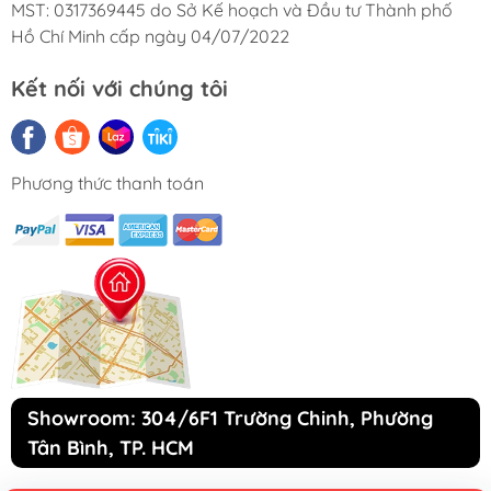
MST: 0317369445 do Sở Kế hoạch và Đầu tư Thành phố
Hồ Chí Minh cấp ngày 04/07/2022
Kết nối với chúng tôi
Phương thức thanh toán
Showroom: 304/6F1 Trường Chinh, Phường
Tân Bình, TP. HCM