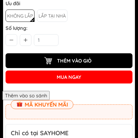
Ưu đãi
KHÔNG LẮP
LẮP TẠI NHÀ
Số lượng:
THÊM VÀO GIỎ
MUA NGAY
MÃ KHUYẾN MÃI
Chỉ có tại SAYHOME