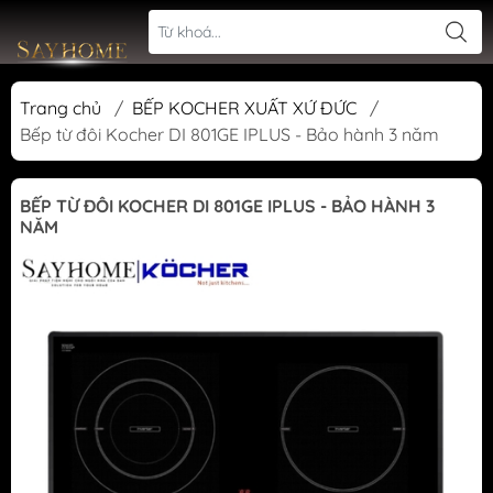
Trang chủ
/
BẾP KOCHER XUẤT XỨ ĐỨC
/
Bếp từ đôi Kocher DI 801GE IPLUS - Bảo hành 3 năm
BẾP TỪ ĐÔI KOCHER DI 801GE IPLUS - BẢO HÀNH 3
NĂM