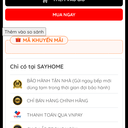
MUA NGAY
MÃ KHUYẾN MÃI
Chỉ có tại SAYHOME
BẢO HÀNH TẬN NHÀ (Gửi ngay bếp mới
dùng tạm trong thời gian đợi bảo hành)
CHỈ BÁN HÀNG CHÍNH HÃNG
THANH TOÁN QUA VNPAY