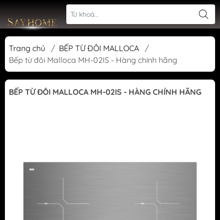
Trang chủ
/
BẾP TỪ ĐÔI MALLOCA
/
Bếp từ đôi Malloca MH-02IS - Hàng chính hãng
BẾP TỪ ĐÔI MALLOCA MH-02IS - HÀNG CHÍNH HÃNG