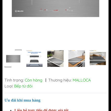
Tình trạng:
Còn hàng
|
Thương hiệu:
MALLOCA
Loại:
Bếp từ đôi
Ưu đãi khi mua hàng
Liên hệ trực tiếp để được giá tốt