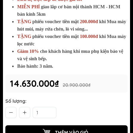
MIỄN PHÍ
giao lắp cơ bản
nội thành HCM - HCM
bán kính 5km
TẶNG
phiếu voucher tiền mặt
200.000đ
khi Mua máy
hút mùi, máy rửa chén, lò vi sóng...
TẶNG
phiếu voucher tiền mặt
100.000đ
khi Mua máy
lọc nước
Giảm 10%
cho khách hàng khi mua phụ kiện bảo vệ
và vệ sinh bếp.
Bảo hành: 3 năm.
14.630.000₫
20.900.000₫
Số lượng:
THÊM VÀO GIỎ