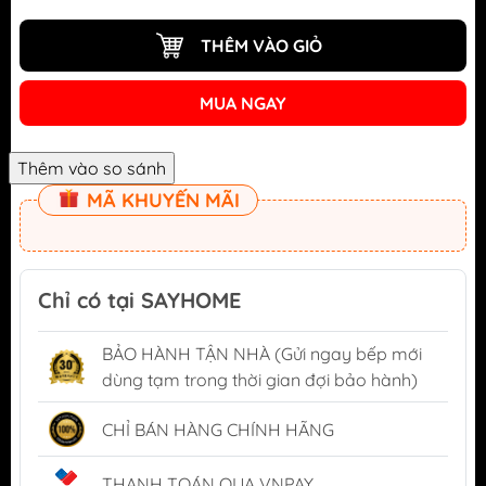
THÊM VÀO GIỎ
MUA NGAY
MÃ KHUYẾN MÃI
Chỉ có tại SAYHOME
BẢO HÀNH TẬN NHÀ (Gửi ngay bếp mới
dùng tạm trong thời gian đợi bảo hành)
CHỈ BÁN HÀNG CHÍNH HÃNG
THANH TOÁN QUA VNPAY