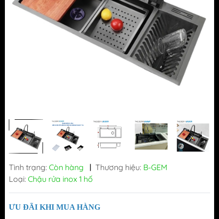
Tình trạng:
Còn hàng
|
Thương hiệu:
B-GEM
Loại:
Chậu rửa inox 1 hố
ƯU ĐÃI KHI MUA HÀNG