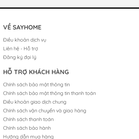
VỀ SAYHOME
Điều khoản dịch vụ
Liên hệ - Hỗ trợ
Đăng ký đại lý
HỖ TRỢ KHÁCH HÀNG
Chính sách bảo mật thông tin
Chính sách bảo mật thông tin thanh toán
Điều khoản giao dịch chung
Chính sách vận chuyển và giao hàng
Chính sách thanh toán
Chính sách bảo hành
Thông tin sản phẩm Chậu rửa inox B-
Hướng dẫn mua hàng