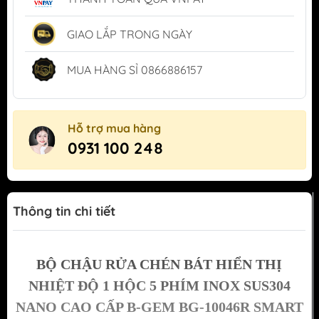
GIAO LẮP TRONG NGÀY
MUA HÀNG SỈ 0866886157
Hỗ trợ mua hàng
0931 100 248
Thông tin chi tiết
BỘ CHẬU RỬA CHÉN BÁT HIỂN THỊ
NHIỆT ĐỘ 1 HỘC 5 PHÍM INOX SUS304
NANO CAO CẤP B-GEM BG-10046R SMART