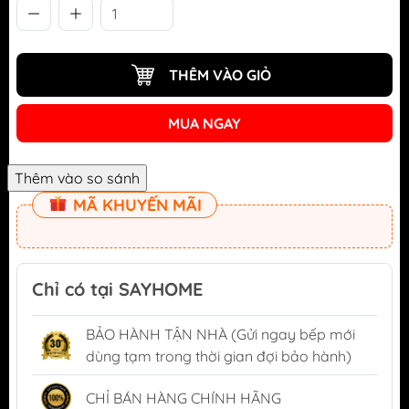
THÊM VÀO GIỎ
MUA NGAY
MÃ KHUYẾN MÃI
Chỉ có tại SAYHOME
BẢO HÀNH TẬN NHÀ (Gửi ngay bếp mới
dùng tạm trong thời gian đợi bảo hành)
CHỈ BÁN HÀNG CHÍNH HÃNG