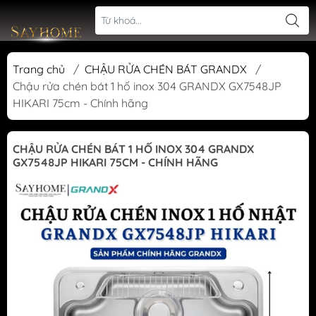
Trang chủ
/
CHẬU RỬA CHÉN BÁT GRANDX
/
Chậu rửa chén bát 1 hố inox 304 GRANDX GX7548JP
HIKARI 75cm - Chính hãng
CHẬU RỬA CHÉN BÁT 1 HỐ INOX 304 GRANDX
GX7548JP HIKARI 75CM - CHÍNH HÃNG