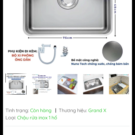
Tình trạng:
Còn hàng
|
Thương hiệu:
Grand X
Loại:
Chậu rửa inox 1 hố