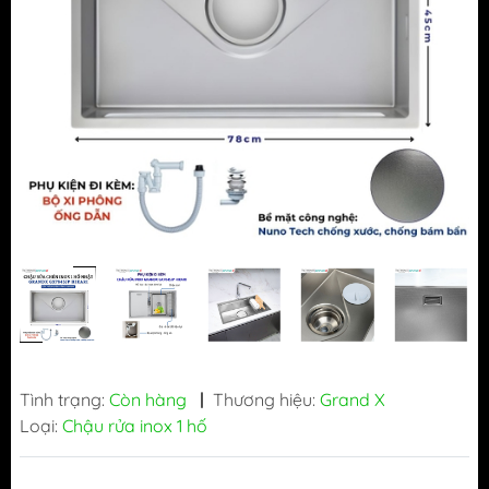
Tình trạng:
Còn hàng
|
Thương hiệu:
Grand X
Loại:
Chậu rửa inox 1 hố