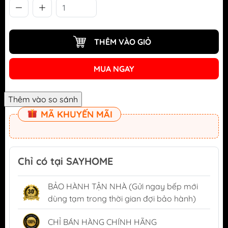
THÊM VÀO GIỎ
MUA NGAY
MÃ KHUYẾN MÃI
Chỉ có tại SAYHOME
BẢO HÀNH TẬN NHÀ (Gửi ngay bếp mới
dùng tạm trong thời gian đợi bảo hành)
CHỈ BÁN HÀNG CHÍNH HÃNG