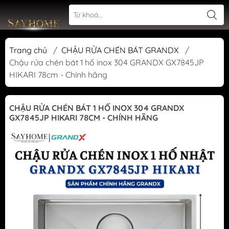
Trang chủ
/
CHẬU RỬA CHÉN BÁT GRANDX
/
Chậu rửa chén bát 1 hố inox 304 GRANDX GX7845JP
HIKARI 78cm - Chính hãng
CHẬU RỬA CHÉN BÁT 1 HỐ INOX 304 GRANDX
GX7845JP HIKARI 78CM - CHÍNH HÃNG