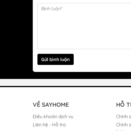
Gửi bình luận
VỀ SAYHOME
HỖ T
Điều khoản dịch vụ
Chính 
Liên hệ - Hỗ trợ
Chính 