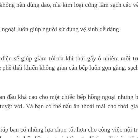
 không nên dùng dao, nĩa kim loại cứng làm sạch các v
điện sẽ giúp giảm tối đa khí thải gây ô nhiễm môi tr
 phế thải khiến không gian căn bếp luôn gọn gàng, sạch
ban đầu khá cao cho một chiếc bếp hồng ngoại nhưng b
tuyệt vời. Và bạn có thể nấu ăn thoải mái cho thời gi
iúp bạn có những lựa chọn tốt hơn cho công việc nội t