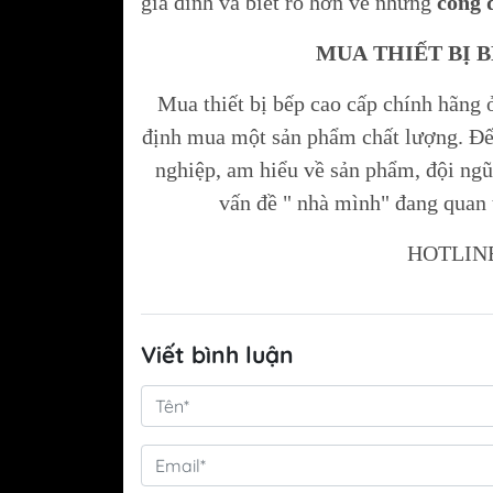
gia đình và biết rõ hơn về những
công 
MUA THIẾT BỊ 
Mua thiết bị bếp cao cấp chính hãng 
định mua một sản phẩm chất lượng. Đ
nghiệp, am hiểu về sản phẩm, đội ngũ
vấn đề " nhà mình" đang quan 
HOTLINE
Viết bình luận