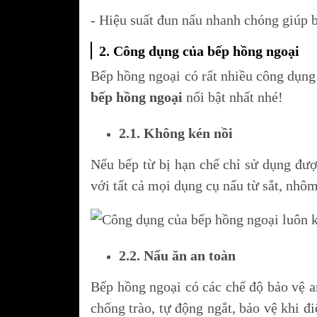
- Hiệu suất đun nấu nhanh chóng giúp bạ
2. Công dụng của bếp hồng ngoại
Bếp hồng ngoại có rất nhiều công dụng
bếp hồng ngoại
nổi bật nhất nhé!
Tủ lạnh Mitsubishi
2.1. Không kén nồi
Nếu bếp từ bị hạn chế chỉ sử dụng đượ
với tất cả mọi dụng cụ nấu từ sắt, nhô
2.2. Nấu ăn an toàn
Bếp hồng ngoại có các chế độ bảo vệ a
chống trào, tự động ngắt, bảo vệ khi 