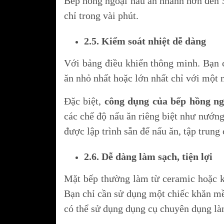
Bếp hồng ngoại nấu ăn nhanh hơn đến 5
chỉ trong vài phút.
2.5. Kiểm soát nhiệt dễ dàng
Với bảng điều khiển thông minh. Bạn c
ăn nhỏ nhất hoặc lớn nhất chỉ với một 
Đặc biệt,
công dụng của bếp hồng ng
các chế độ nấu ăn riêng biệt như nướng
được lập trình sẵn để nấu ăn, tập trung
2.6. Dễ dàng làm sạch, tiện lợi
Mặt bếp thường làm từ ceramic hoặc kí
Bạn chỉ cần sử dụng một chiếc khăn mề
có thể sử dụng dụng cụ chuyên dụng là