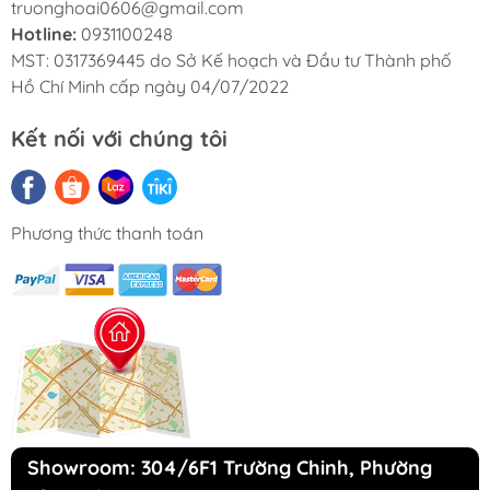
truonghoai0606@gmail.com
Hotline:
0931100248
MST: 0317369445 do Sở Kế hoạch và Đầu tư Thành phố
Hồ Chí Minh cấp ngày 04/07/2022
Kết nối với chúng tôi
Phương thức thanh toán
Showroom: 304/6F1 Trường Chinh, Phường