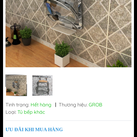
Tình trạng:
Hết hàng
|
Thương hiệu:
GROB
Loại:
Tủ bếp khác
ƯU ĐÃI KHI MUA HÀNG