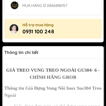
MUA HÀNG SỈ 0866886157
Hỗ trợ mua hàng
0931 100 248
Thông tin chi tiết
GIÁ TREO VUNG TREO NGOÀI
GU304- 6
-
CHÍNH HÃNG GROB
Thông tin Giá Đựng Vung Nồi Inox Sus304 Treo
Ngoài