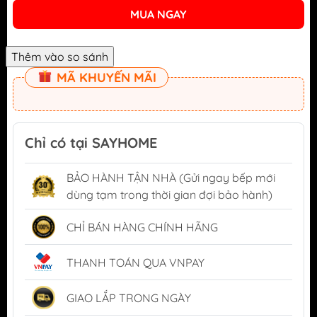
MUA NGAY
MÃ KHUYẾN MÃI
Chỉ có tại SAYHOME
BẢO HÀNH TẬN NHÀ (Gửi ngay bếp mới
dùng tạm trong thời gian đợi bảo hành)
CHỈ BÁN HÀNG CHÍNH HÃNG
THANH TOÁN QUA VNPAY
GIAO LẮP TRONG NGÀY