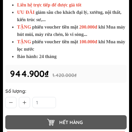
Liên hệ trực tiếp để được giá tốt
ƯU ĐÃI
giảm sâu cho khách đại lý, xưởng, nội thất,
kiến trúc sư,...
TẶNG
phiếu voucher tiền mặt
200.000đ
khi Mua máy
hút mùi, máy rửa chén, lò vi sóng...
TẶNG
phiếu voucher tiền mặt
100.000đ
khi Mua máy
lọc nước
Bảo hành: 24 tháng
944.900₫
1.420.000₫
Số lượng:
HẾT HÀNG