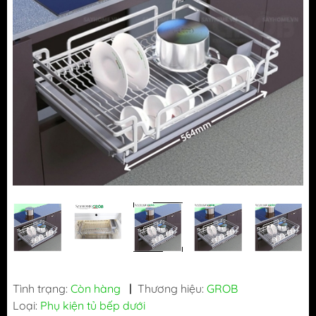
Tình trạng:
Còn hàng
|
Thương hiệu:
GROB
Loại:
Phụ kiện tủ bếp dưới