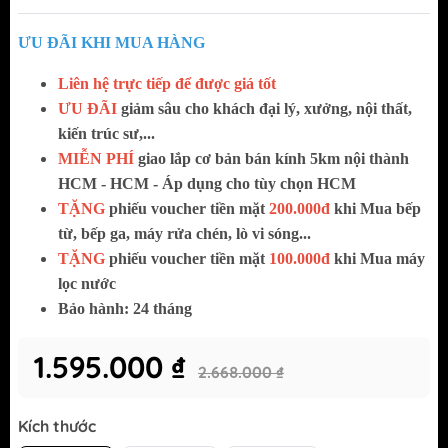
ƯU ĐÃI KHI MUA HÀNG
Liên hệ trực tiếp để được giá tốt
ƯU ĐÃI
giảm sâu cho khách đại lý, xưởng, nội thất,
kiến trúc sư,...
MIỄN PHÍ
giao lắp cơ bản bán kính 5km nội thành
HCM - HCM - Áp dụng cho tùy chọn HCM
TẶNG
phiếu voucher tiền mặt
200.000đ
khi Mua bếp
từ, bếp ga, máy rửa chén, lò vi sóng...
TẶNG
phiếu voucher tiền mặt
100.000đ
khi Mua máy
lọc nước
Bảo hành: 24 tháng
1.595.000 ₫
2.668.000 ₫
Kích thước