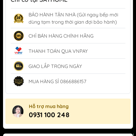
BẢO HÀNH TẬN NHÀ (Gửi ngay bếp mới
dùng tạm trong thời gian đợi bảo hành)
CHỈ BÁN HÀNG CHÍNH HÃNG
THANH TOÁN QUA VNPAY
GIAO LẮP TRONG NGÀY
MUA HÀNG SỈ 0866886157
Hỗ trợ mua hàng
0931 100 248