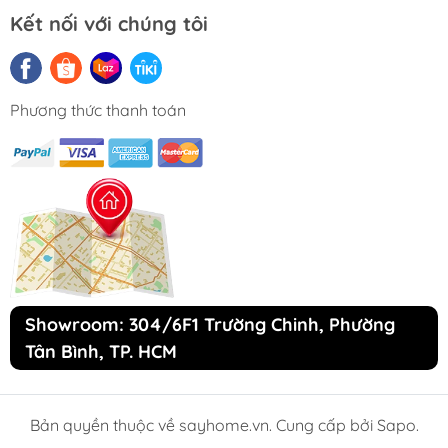
Kết nối với chúng tôi
Thước kẻ chuyên dụng và bút chì dùng để đo
và đánh dấu vị trí đặt giá
CHÍNH SÁCH BẢO HÀNH
Phương thức thanh toán
Showroom: 304/6F1 Trường Chinh, Phường
Tân Bình, TP. HCM
Bản quyền thuộc về sayhome.vn. Cung cấp bởi Sapo.