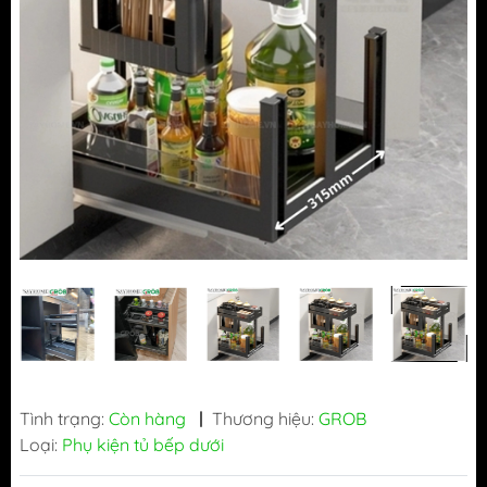
Tình trạng:
Còn hàng
|
Thương hiệu:
GROB
Loại:
Phụ kiện tủ bếp dưới