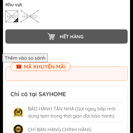
Khu vực
HCM
HÀ NỘI
HẾT HÀNG
MÃ KHUYẾN MÃI
Chỉ có tại SAYHOME
BẢO HÀNH TẬN NHÀ (Gửi ngay bếp mới
dùng tạm trong thời gian đợi bảo hành)
CHỈ BÁN HÀNG CHÍNH HÃNG