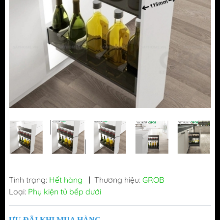
Tình trạng:
Hết hàng
|
Thương hiệu:
GROB
Loại:
Phụ kiện tủ bếp dưới
ƯU ĐÃI KHI MUA HÀNG