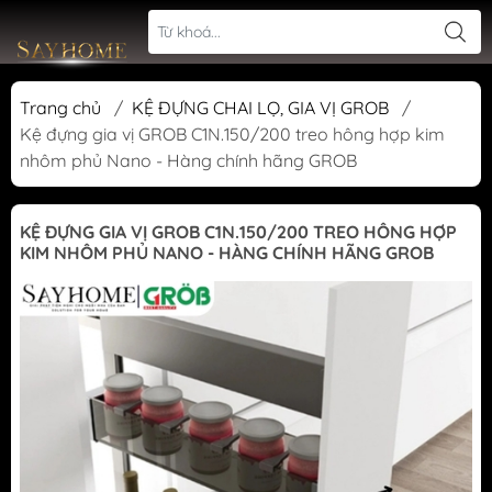
Trang chủ
/
KỆ ĐỰNG CHAI LỌ, GIA VỊ GROB
/
Kệ đựng gia vị GROB C1N.150/200 treo hông hợp kim
nhôm phủ Nano - Hàng chính hãng GROB
KỆ ĐỰNG GIA VỊ GROB C1N.150/200 TREO HÔNG HỢP
KIM NHÔM PHỦ NANO - HÀNG CHÍNH HÃNG GROB