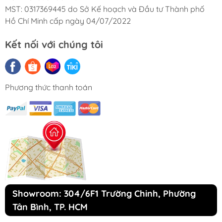
MST: 0317369445 do Sở Kế hoạch và Đầu tư Thành phố
Thước kẻ chuyên dụng và bút chì dùng để đo
Hồ Chí Minh cấp ngày 04/07/2022
và đánh dấu vị trí đặt giá
Kết nối với chúng tôi
CHÍNH SÁCH BẢO HÀNH
Phương thức thanh toán
Showroom: 304/6F1 Trường Chinh, Phường
Tân Bình, TP. HCM